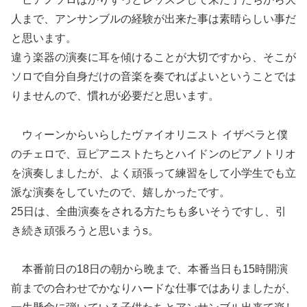
人まで、アンサンブルの経験が出来た事は素晴らしい事だ
と思います。
違う楽器の演奏に耳を傾けることが大切ですから、そこが
ソロで自分自身だけの音楽を奏でればよいということでは
りませんので、慣れが必要だと思います。
ウィーンからいらしたヴァイオリニスト イザベラと僕
のチェロで、豆ピアニストたちとハイドンのピアノトリオ
を演奏しましたが、よく頑張って練習をして小学生でも立
派な演奏をしていたので、嬉しかったです。
25日は、全曲演奏をされる方たちも多いそうですし、引
き続き頑張ろうと思いまうs。
本番前日の18日の朝から晩まで、本番当日も15時開演
前までの合わせでかなりハードな仕事ではありましたが、