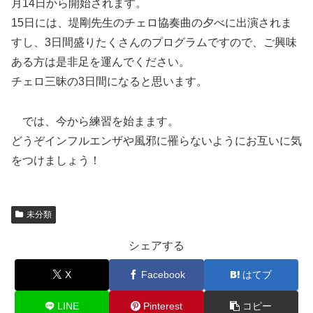
月14日から開始されます。
15日には、堤剛先生のチェロ協奏曲の夕べに出演されま
すし、3日間盛りたくさんのプログラムですので、ご興味
ある方は是非足を運んでください。
チェロ三昧の3日間になると思います。
では、今から練習を始まます。
どうぞインフルエンザや風邪に罹らないようにお互いに気
をつけましょう！
未分類
シェアする
X
Facebook
はてブ
LINE
Pinterest
コピー