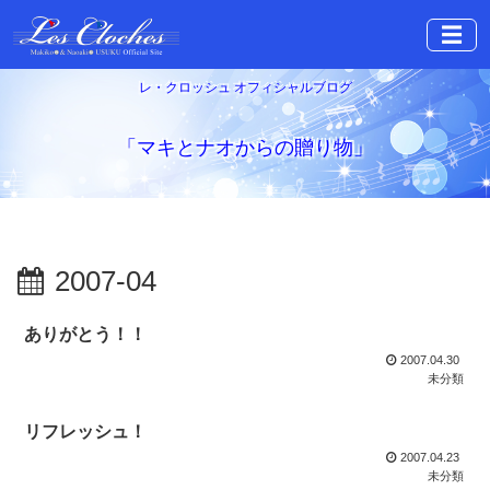
☰
レ・クロッシュ オフィシャルブログ
「マキとナオからの贈り物」
2007-04
ありがとう！！
2007.04.30
未分類
リフレッシュ！
2007.04.23
未分類