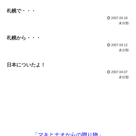
札幌で・・・
2007.04.18
未分類
札幌から・・・
2007.04.12
未分類
日本についたよ！
2007.04.07
未分類
「マキとナオからの贈り物」