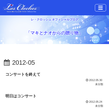
☰
レ・クロッシュ オフィシャルブログ
「マキとナオからの贈り物」
2012-05
コンサートを終えて
2012.05.30
未分類
明日はコンサート
2012.05.24
未分類