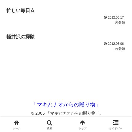
忙しい毎日☆
2012.05.17
未分類
軽井沢の掃除
2012.05.06
未分類
「マキとナオからの贈り物」
© 2005 「マキとナオからの贈り物」.
ホーム
検索
トップ
サイドバー