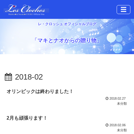
☰
レ・クロッシュ オフィシャルブログ
「マキとナオからの贈り物」
2018-02
オリンピックは終わりました！
2018.02.27
未分類
2月も頑張ります！
2018.02.06
未分類