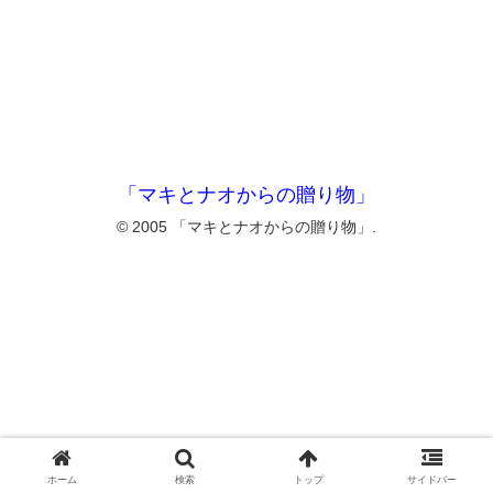
「マキとナオからの贈り物」
© 2005 「マキとナオからの贈り物」.
ホーム
検索
トップ
サイドバー