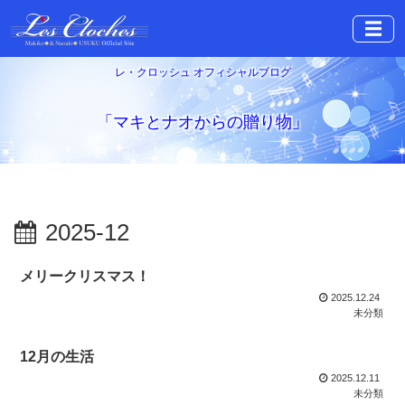
☰
レ・クロッシュ オフィシャルブログ
「マキとナオからの贈り物」
2025-12
メリークリスマス！
2025.12.24
未分類
12月の生活
2025.12.11
未分類