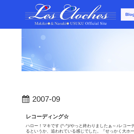
Blo
2007-09
レコーディング☆
ハロー！マキです (^-^)/やっと終わりましたぁ～♪レ
るというか、追われている感じでした。『せっかく大ホ