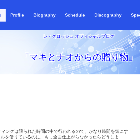
g
Profile
Biography
Schedule
Discography
Spec
レ・クロッシュ オフィシャルブログ
「マキとナオからの贈り物」
コーディングは限られた時間の中で行われるので、かなり時間を気にす
ールを借りているのに、もし全曲仕上がらなかったらどうしよ