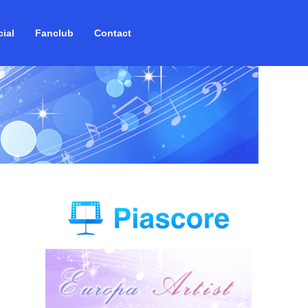
ial
Fanclub
Contact