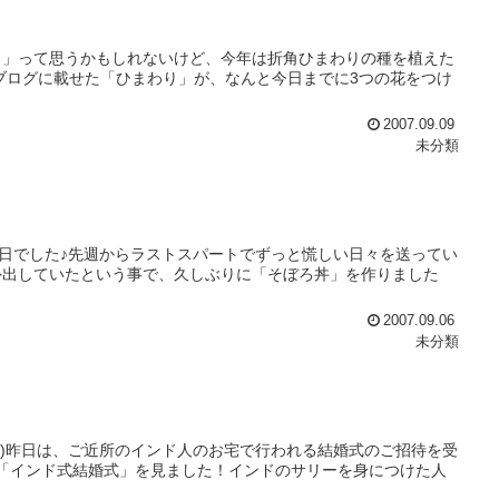
？」って思うかもしれないけど、今年は折角ひまわりの種を植えた
日のブログに載せた「ひまわり」が、なんと今日までに3つの花をつけ
2007.09.09
未分類
い一日でした♪先週からラストスパートでずっと慌しい日々を送ってい
外出していたという事で、久しぶりに「そぼろ丼」を作りました
2007.09.06
未分類
(*_*)昨日は、ご近所のインド人のお宅で行われる結婚式のご招待を受
「インド式結婚式」を見ました！インドのサリーを身につけた人