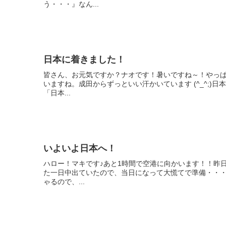
う・・・』なん...
日本に着きました！
皆さん、お元気ですか？ナオです！暑いですね～！やっぱり
いますね。成田からずっといい汗かいています (^_^;)
「日本...
いよいよ日本へ！
ハロー！マキです♪あと1時間で空港に向かいます！！昨
た一日中出ていたので、当日になって大慌てで準備・・・ 
ゃるので、...