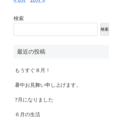
« 8月
10月 »
検索
検索
最近の投稿
もうすぐ８月！
暑中お見舞い申し上げます。
7月になりました
６月の生活