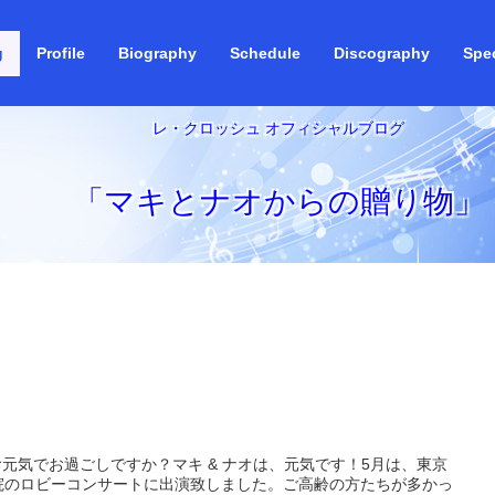
g
Profile
Biography
Schedule
Discography
Spec
レ・クロッシュ オフィシャルブログ
「マキとナオからの贈り物」
元気でお過ごしですか？マキ & ナオは、元気です！5月は、東京
院のロビーコンサートに出演致しました。ご高齢の方たちが多かっ