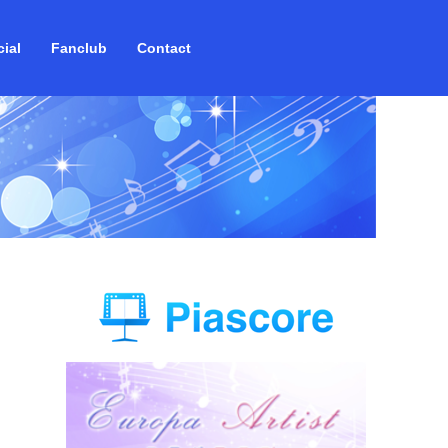
ial
Fanclub
Contact