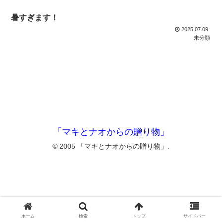
暑すぎます！
2025.07.09
未分類
「マキとナオからの贈り物」
© 2005 「マキとナオからの贈り物」.
ホーム
検索
トップ
サイドバー