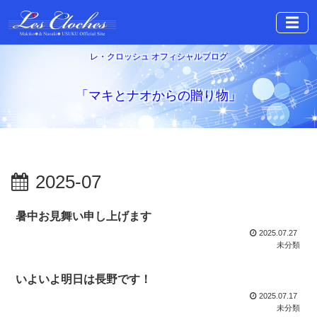
☰
レ・クロッシュ オフィシャルブログ
「マキとナオからの贈り物」
2025-07
暑中お見舞い申し上げます
2025.07.27
未分類
いよいよ明日は長野です！
2025.07.17
未分類