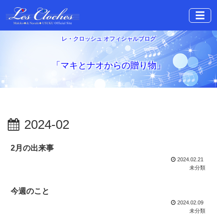
☰
レ・クロッシュ オフィシャルブログ
「マキとナオからの贈り物」
2024-02
2月の出来事
2024.02.21
未分類
今週のこと
2024.02.09
未分類