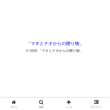
「マキとナオからの贈り物」
© 2005 「マキとナオからの贈り物」.
ホーム
検索
トップ
サイドバー