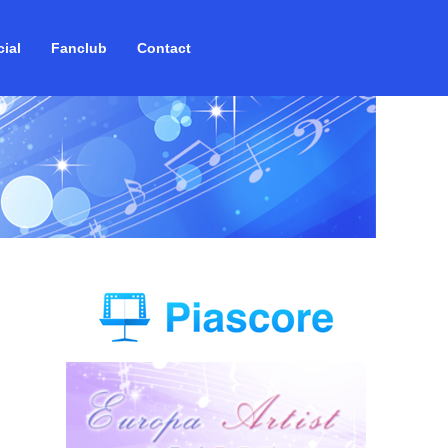
ial
Fanclub
Contact