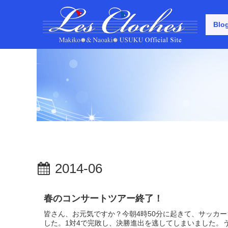
Blo
2014-06
春のコンサートツアー終了！
皆さん、お元気ですか？今朝4時50分に起きて、サッカ
した。1対4で完敗し、決勝進出を逃してしまいました。