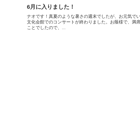
6月に入りました！
ナオです！真夏のような暑さの週末でしたが、お元気でい
文化会館でのコンサートが終わりました。お蔭様で、満席
ことでしたので、...