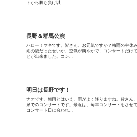
トから勝ち負け以...
長野＆群馬公演
ハロー！マキです。皆さん、お元気ですか？梅雨の中休
雨の後だったせいか、空気が爽やかで、コンサートだけ
とが出来ました。コン...
明日は長野です！
ナオです。梅雨とはいえ、雨がよく降りますね。皆さん
泉でのコンサートです。最近は、毎年コンサートをさせ
コンサート日に合われ...