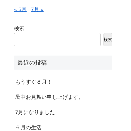
« 5月
7月 »
検索
検索
最近の投稿
もうすぐ８月！
暑中お見舞い申し上げます。
7月になりました
６月の生活