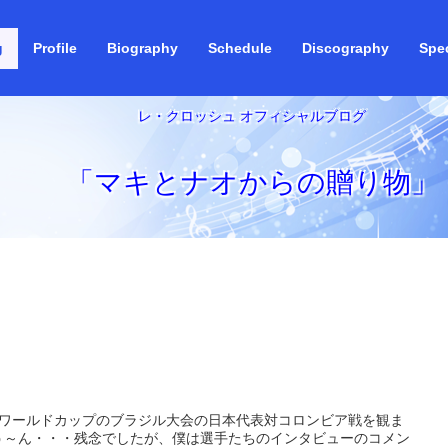
g
Profile
Biography
Schedule
Discography
Spec
レ・クロッシュ オフィシャルブログ
「マキとナオからの贈り物」
ーワールドカップのブラジル大会の日本代表対コロンビア戦を観ま
う～ん・・・残念でしたが、僕は選手たちのインタビューのコメン