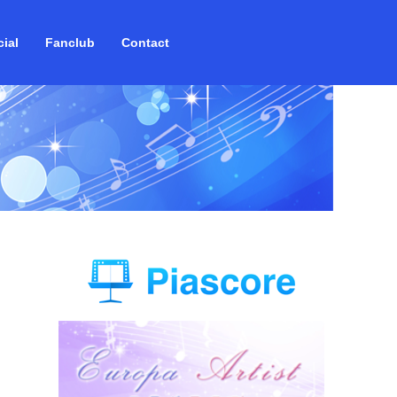
ial
Fanclub
Contact