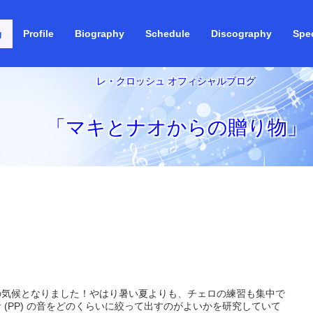
g
Profile
Biography
Schedule
Discography
Spec
レ・クロッシュ オフィシャルブログ
「マキとナオからの贈り物」
の気候となりました！やはり暑い夏よりも、チェロの練習も集中で
(PP) の音をどのくらいに絞って出すのがよいかを研究していて