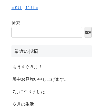
« 9月
11月 »
検索
検索
最近の投稿
もうすぐ８月！
暑中お見舞い申し上げます。
7月になりました
６月の生活