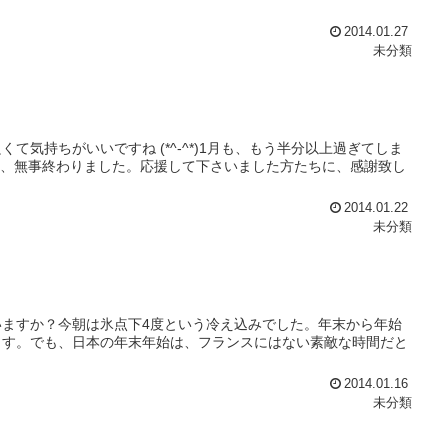
2014.01.27
未分類
気持ちがいいですね (*^-^*)1月も、もう半分以上過ぎてしま
トは、無事終わりました。応援して下さいました方たちに、感謝致し
2014.01.22
未分類
ますか？今朝は氷点下4度という冷え込みでした。年末から年始
ます。でも、日本の年末年始は、フランスにはない素敵な時間だと
2014.01.16
未分類