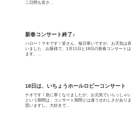
二日間も皆さ...
新春コンサート終了♪
ハロー！マキです！皆さん、毎日寒いですが、お天気は良くて
いました…お蔭様で、1月11日と18日の新春コンサー
ます。...
18日は、いちょうホールロビーコンサート
ナオです！急に寒くなりましたが、お元気でいらっしゃい
という期間は、コンサート期間とは違うせわしさがあり
思いますし、大好きで...