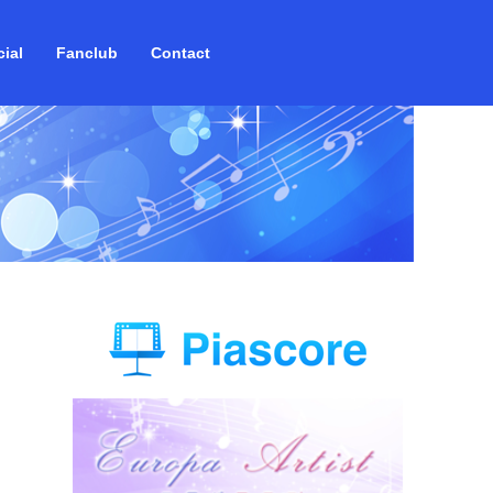
ial
Fanclub
Contact