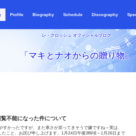
g
Profile
Biography
Schedule
Discography
Spec
レ・クロッシュ オフィシャルブログ
「マキとナオからの贈り物」
回覧不能になった件について
やすかったですが、また寒さが戻ってきそうで嫌ですね～実は、
たこと、お詫び申し上げます。1月24日午後3時頃～1月26日まで