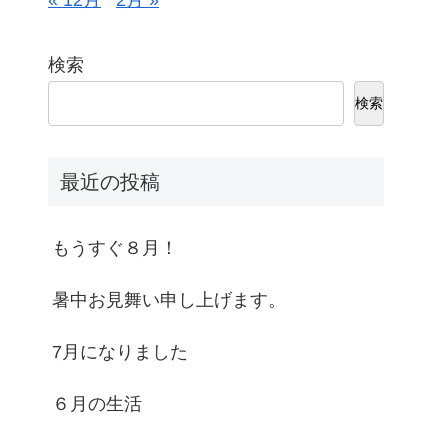
« 12月
2月 »
検索
検索
最近の投稿
もうすぐ８月！
暑中お見舞い申し上げます。
7月になりました
６月の生活