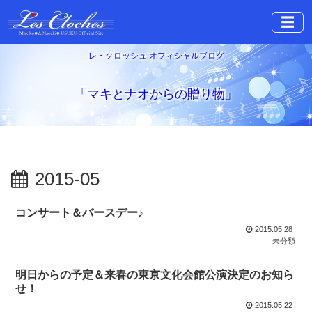
☰
レ・クロッシュ オフィシャルブログ
「マキとナオからの贈り物」
2015-05
コンサート＆バースデー♪
2015.05.28
未分類
明日からの予定＆来春の東京文化会館公演決定のお知ら
せ！
2015.05.22