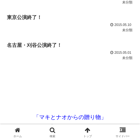
未分類
東京公演終了！
2015.05.10
未分類
名古屋・刈谷公演終了！
2015.05.01
未分類
「マキとナオからの贈り物」
© 2005 「マキとナオからの贈り物」.
ホーム
検索
トップ
サイドバー