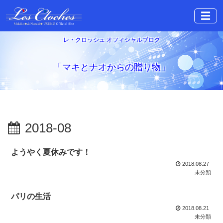
☰
レ・クロッシュ オフィシャルブログ
「マキとナオからの贈り物」
2018-08
ようやく夏休みです！
2018.08.27
未分類
パリの生活
2018.08.21
未分類