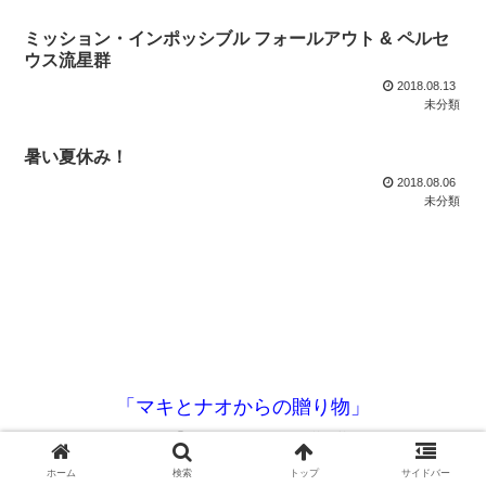
ミッション・インポッシブル フォールアウト & ペルセ
ウス流星群
2018.08.13
未分類
暑い夏休み！
2018.08.06
未分類
「マキとナオからの贈り物」
© 2005 「マキとナオからの贈り物」.
ホーム
検索
トップ
サイドバー