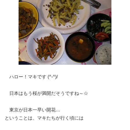
ハロー！マキです (^-^)/
日本はもう桜が満開だそうですね～☆
東京が日本一早い開花…
ということは、マキたちが行く頃には