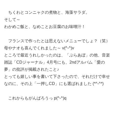
ちくわとコンニャクの煮物と、海藻サラダ。
そして～
わかめご飯と、なめことお豆腐のお味噌汁！
フランスで作ったとは思えないメニューでしょ？（笑）
母やナオも喜んでくれました～ v(^-^)v
ところで最近うれしかったのは、「ぶらあぼ」の他、音楽
雑誌「CDジャーナル」4月号にも、2ndアルバム「愛の
夢」の批評が掲載されたこと♪
とっても嬉しい事を書いて下さったので、それだけで幸せ
なのに、その上「一押しCD」にも選ばれました (*^-^*)
これからもがんばろうっ p(^-^)q