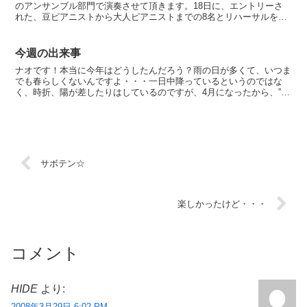
のアンサンブル部門で演奏させて頂きます。18日に、エントリーさ
れた、豆ピアニストから大人ピアニストまでの8名とリハーサルをし
ました。3人が気持ちを一つにすることは難しい事ですが、...
今週の出来事
ナオです！本当に今年はどうしたんだろう？雨の日が多くて、いつま
でも春らしくないんですよ・・・一日中降っているというのではな
く、時折、陽が差したりはしているのですが、4月になったから、”春
の陽気”を期待しているんですが、来週ぐらいからやっと気...
サボテン☆
楽しかったけど・・・
コメント
HIDE
より:
2008年3月29日 6:02 PM