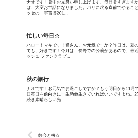
ナオです！暑中お見舞い申し上げます。毎日暑すぎます
は、大変お世話になりました。パリに戻る直前でやること
ッセの「宇宙博201...
忙しい毎日☆
ハロー！マキです！皆さん、お元気ですか？昨日は、夏
ても、好きです！今月は、長野での公演があるので、最
ッシュ ファンクラブ...
秋の旅行
ナオです！お元気でお過ごしですか？もう明日から11月
日毎日を前向きに一生懸命生きていればいいですよね。2
続き素晴らしい光...
教会と桜☆