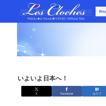
Blo
いよいよ日本へ！
X
Facebook
はてブ