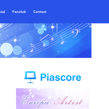
ial
Fanclub
Contact