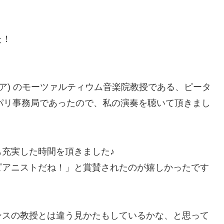
た！
ア) のモーツァルティウム音楽院教授である、ピータ
Aパリ事務局であったので、私の演奏を聴いて頂きまし
充実した時間を頂きました♪
ピアニストだね！」と賞賛されたのが嬉しかったです
ンスの教授とは違う見かたもしているかな、と思って