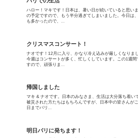
パリでの生活
ハロー！マキです！日本は、暑い日が続いていると思いま
の予定ですので、もう半分過ぎてしまいました。今日は
も多かったので、...
クリスマスコンサート！
ナオです！12月に入り、かなり冷え込みが厳しくなりま
今週はコンサートが多く、忙しくしています。この1週間
すので、頑張りま...
帰国しました
マキ & ナオです。日本のみなさま、生活は大分落ち着
被災された方たちはもちろんですが、日本中の皆さんがご不
日までパリ...
明日パリに発ちます！