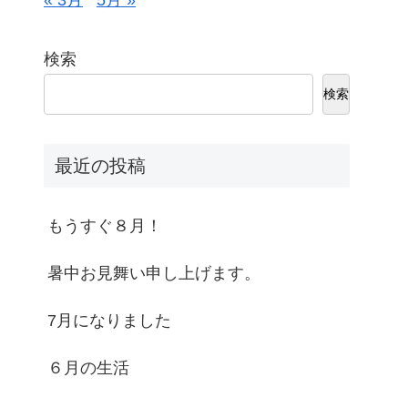
« 3月
5月 »
検索
検索
最近の投稿
もうすぐ８月！
暑中お見舞い申し上げます。
7月になりました
６月の生活