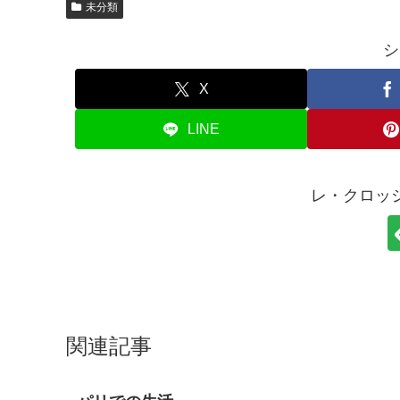
未分類
シ
X
LINE
レ・クロッ
関連記事