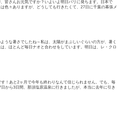
が、皆さんお元気ですか？いよいよ明日パリに発ちます。日本で
は色々ありますが、どうしても行きたくて、27日に千葉の幕張メ
のような暑さでしたね～私は、太陽がまぶしいぐらいの方が、暑く
近は、ほとんど毎日ナオと合わせをしています。明日は、レ・クロ
です！あと2ヶ月で今年も終わりなんて信じられません。でも、毎
7日から3日間、那須塩原温泉に行きましたが、本当に去年に引き