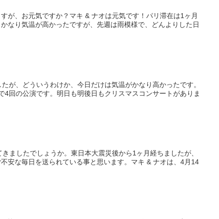
すが、お元気ですか？マキ & ナオは元気です！パリ滞在は1ヶ月
、かなり気温が高かったですが、先週は雨模様で、どんよりした日
したが、どういうわけか、今日だけは気温がかなり高かったです。
で4回の公演です。明日も明後日もクリスマスコンサートがありま
いてきましたでしょうか。東日本大震災後から1ヶ月経ちましたが、
安な毎日を送られている事と思います。マキ & ナオは、4月14