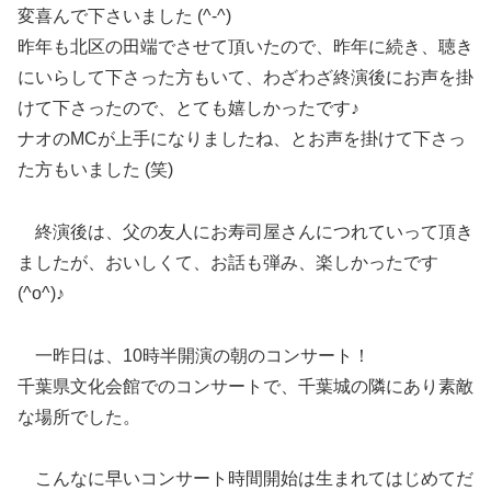
変喜んで下さいました (^-^)
昨年も北区の田端でさせて頂いたので、昨年に続き、聴き
にいらして下さった方もいて、わざわざ終演後にお声を掛
けて下さったので、とても嬉しかったです♪
ナオのMCが上手になりましたね、とお声を掛けて下さっ
た方もいました (笑)
終演後は、父の友人にお寿司屋さんにつれていって頂き
ましたが、おいしくて、お話も弾み、楽しかったです
(^o^)♪
一昨日は、10時半開演の朝のコンサート！
千葉県文化会館でのコンサートで、千葉城の隣にあり素敵
な場所でした。
こんなに早いコンサート時間開始は生まれてはじめてだ