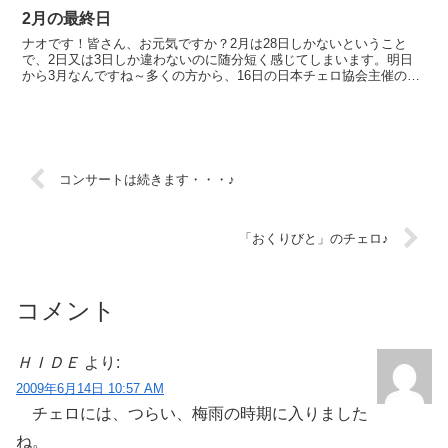
2月の最終日
ナオです！皆さん、お元気ですか？2月は28日しかないということ
で、2日又は3日しか違わないのに随分短く感じてしまいます。明日
から3月なんですね～多くの方から、16日の日本チェロ協会主催の
「チェロ・グランド・オーケストラ」の演奏は圧巻でした！...
コンサートは続きます・・・♪
「おくりびと」のチェロ♪
コメント
ＨＩＤＥ
より:
2009年6月14日 10:57 AM
チェロには、つらい、梅雨の時期に入りました
ね。