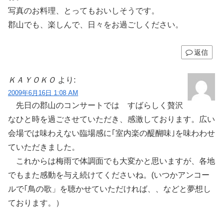
写真のお料理、とってもおいしそうです。
郡山でも、楽しんで、日々をお過ごしください。
返信
ＫＡＹＯＫＯ
より:
2009年6月16日 1:08 AM
先日の郡山のコンサートでは すばらしく贅沢
なひと時を過ごさせていただき、感激しております。広い
会場では味わえない臨場感に｢室内楽の醍醐味｣を味わわせ
ていただきました。
これからは梅雨で体調面でも大変かと思いますが、各地
でもまた感動を与え続けてくださいね。(いつかアンコー
ルで｢鳥の歌」を聴かせていただければ、、などと夢想し
ております。）