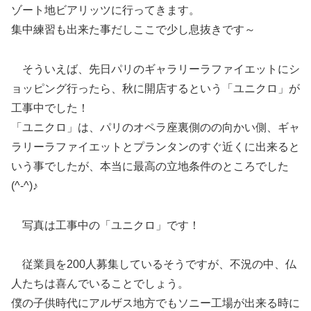
ゾート地ビアリッツに行ってきます。
集中練習も出来た事だしここで少し息抜きです～
そういえば、先日パリのギャラリーラファイエットにシ
ョッピング行ったら、秋に開店するという「ユニクロ」が
工事中でした！
「ユニクロ」は、パリのオペラ座裏側のの向かい側、ギャ
ラリーラファイエットとプランタンのすぐ近くに出来ると
いう事でしたが、本当に最高の立地条件のところでした
(^-^)♪
写真は工事中の「ユニクロ」です！
従業員を200人募集しているそうですが、不況の中、仏
人たちは喜んでいることでしょう。
僕の子供時代にアルザス地方でもソニー工場が出来る時に