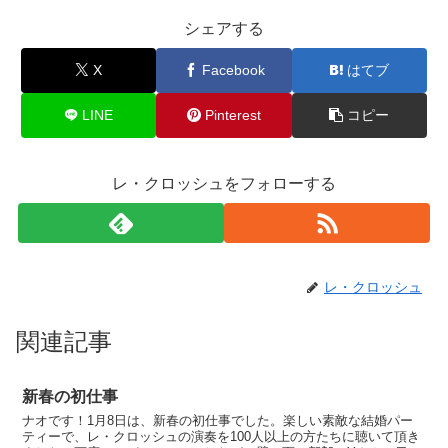
シェアする
X
Facebook
はてブ
LINE
Pinterest
コピー
レ・クロッシュをフォローする
レ・クロッシュ
関連記事
新春の初仕事
ナオです！1月8日は、新春の初仕事でした。楽しい素敵な結婚パー
ティーで、レ・クロッシュの演奏を100人以上の方たちに聴いて頂き