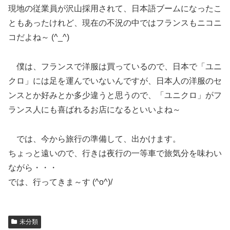
現地の従業員が沢山採用されて、日本語ブームになったこ
ともあったけれど、現在の不況の中ではフランスもニコニ
コだよね～ (^_^)
僕は、フランスで洋服は買っているので、日本で「ユニ
クロ」には足を運んでいないんですが、日本人の洋服のセ
ンスとか好みとか多少違うと思うので、「ユニクロ」がフ
ランス人にも喜ばれるお店になるといいよね～
では、今から旅行の準備して、出かけます。
ちょっと遠いので、行きは夜行の一等車で旅気分を味わい
ながら・・・
では、行ってきま～す (^o^)/
未分類