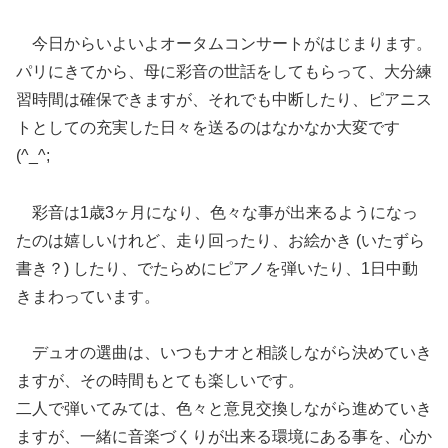
今日からいよいよオータムコンサートがはじまります。
パリにきてから、母に彩音の世話をしてもらって、大分練
習時間は確保できますが、それでも中断したり、ピアニス
トとしての充実した日々を送るのはなかなか大変です
(^_^;
彩音は1歳3ヶ月になり、色々な事が出来るようになっ
たのは嬉しいけれど、走り回ったり、お絵かき (いたずら
書き？) したり、でたらめにピアノを弾いたり、1日中動
きまわっています。
デュオの選曲は、いつもナオと相談しながら決めていき
ますが、その時間もとても楽しいです。
二人で弾いてみては、色々と意見交換しながら進めていき
ますが、一緒に音楽づくりが出来る環境にある事を、心か