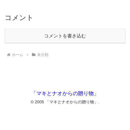
コメント
コメントを書き込む
ホーム
未分類
「マキとナオからの贈り物」
© 2005 「マキとナオからの贈り物」.