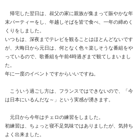
帰宅した翌日は、叔父の家に親族が集まって賑やかな年
末パーティーをし、年越しそばを皆で食べ、一年の締めく
くりをしました。
いつもは、深夜までテレビを観ることはほとんどないです
が、大晦日から元日は、何となく色々楽しそうな番組をや
っているので、歌番組を午前4時過ぎまで観てしまいまし
た。
年に一度のイベントですからいいですね。
こういう過ごし方は、フランスではできないので、「今
は日本にいるんだな～」という実感が湧きます。
元日から今年はチェロの練習をしました。
初練習は、ちょっと寝不足気味ではありましたが、気持ち
よく出来ました。