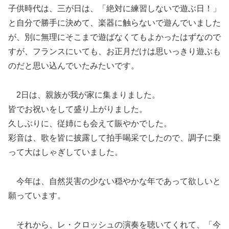
子供時代は、三が日は、「絶対に練習しないで遊ぶ日！」
と自分で勝手に決めて、楽器に触らないで遊んでいました
が、別に無理にそこまで遊ばなくてもよかったはずなので
すが、フランスにいても、お正月だけは思いっきり遊ぶも
のだと思い込んでいたみたいです。
2日は、親族が我が家に集まりました。
皆でお祝いをして盛り上がりました。
久しぶりに、従姉にも会えて賑やかでした。
彩音は、歌を皆に披露して拍手喝采でしたので、調子に乗
って大はしゃぎしていました。
今年は、自然災害の少ない穏やかな年であって欲しいと
願っています。
それから、レ・クロッシュの演奏を聴いてくれて、「今