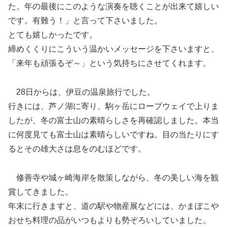
た。年の最後にこのような演奏を聴くことが出来て嬉しい
です。有難う！」と言って下さいました。
とても嬉しかったです。
締めくくりにこういう温かいメッセージを下さいますと、
「来年も頑張るぞ～」という気持ちにさせてくれます。
28日からは、伊豆の温泉旅行でした。
行きには、芦ノ湖に寄り、駒ヶ岳にロープウェイで上りま
したが、冬の富士山の素晴らしさを再確認しました。本当
に何度見ても富士山は素晴らしいですね。目の当たりにす
るとその雄大さは息をのむほどです。
修善寺や城ヶ崎海岸を散策しながら、冬の美しい海を観
賞してきました。
年末に行きますと、道の駅や物産展などには、かまぼこや
おせち料理の品がいつもよりも勢ぞろいしていました。