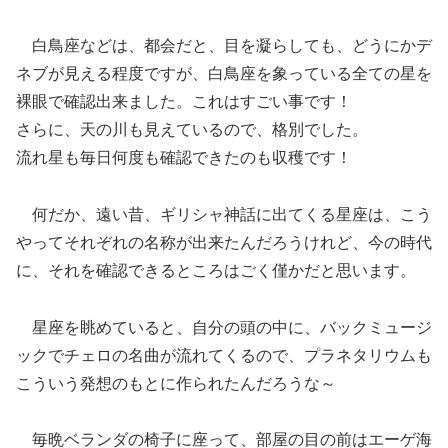
白鳥座などは、都会だと、目を凝らしても、どうにかデ
ネブが見える程度ですが、白鳥座を象っている全ての星を
裸眼で確認出来ました。これはすごい事です！
さらに、天の川も見えているので、格別でした。
流れ星も毎日何度も確認できたのも収穫です！
何だか、遠い昔、ギリシャ神話に出てくる星座は、こう
やってそれぞれの名称が出来たんだろうけれど、今の時代
に、それを確認できるところはごく僅かだと思います。
星座を眺めていると、自分の頭の中に、バックミュージ
ックでチェロの名曲が流れてくるので、プラネタリウムも
こういう発想のもとに作られたんだろうな～
毎晩ベランダの椅子に座って、部屋の目の前はエーゲ海