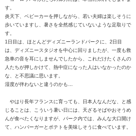
す。
炎天下、ベビーカーを押しながら、若い夫婦は楽しそうに
歩いていますし、暑さを全然感じていないような足取りで
す。
1日目は、ほとんどディズニーランドパークに、2日目
は、ディズニースタジオを中心に回りましたが、一度も救
急車の音を耳にしませんでしたから、これだけたくさんの
人たちが押しかけて、熱中症になった人はいなかったのか
な、と不思議に思います。
湿度が伴わないと違うのかも…
やはり長年フランスに育っても、日本人なんだな、と感
じることは、こういう暑い日には、天ざるそばやおそうめ
んが食べたくなりますが、パーク内では、みんな大口開け
て、ハンバーガーとポテトを美味しそうに食べています。