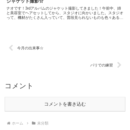
ジャケット撮影☆
ナオです！3rdアルバムのジャケット撮影してきました！午前中、姉
と美容室でヘアセットしてから、スタジオに向かいました。スタジオ
って、機材がたくさん入っていて、普段見られないものも色々あるか
ら、面白いんだよね ＼(^o^)／写真家のTさんとデ...
今月の出来事☆
パリでの練習
コメント
コメントを書き込む
ホーム
未分類