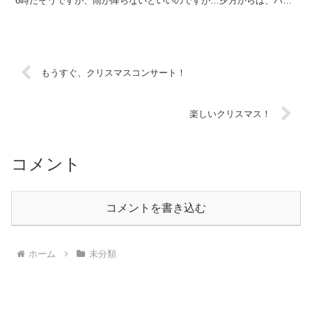
6時だそうですが、雨が降らないといいのですが…夕方からは、ハン
ドベルの演奏や津軽三味線の演奏があるそうです。明日は、...
もうすぐ、クリスマスコンサート！
楽しいクリスマス！
コメント
コメントを書き込む
ホーム
未分類