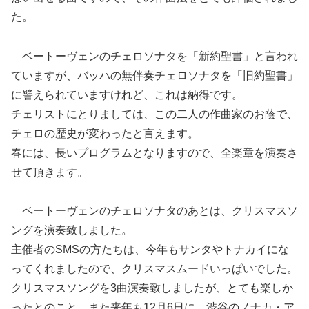
た。
ベートーヴェンのチェロソナタを「新約聖書」と言われ
ていますが、バッハの無伴奏チェロソナタを「旧約聖書」
に譬えられていますけれど、これは納得です。
チェリストにとりましては、この二人の作曲家のお蔭で、
チェロの歴史が変わったと言えます。
春には、長いプログラムとなりますので、全楽章を演奏さ
せて頂きます。
ベートーヴェンのチェロソナタのあとは、クリスマスソ
ングを演奏致しました。
主催者のSMSの方たちは、今年もサンタやトナカイにな
ってくれましたので、クリスマスムードいっぱいでした。
クリスマスソングを3曲演奏致しましたが、とても楽しか
ったとのこと、また来年も12月6日に、渋谷のノナカ・ア