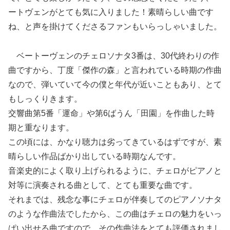
ートヴェンがとても気に入りました！素晴らしい曲です
ね、と声を掛けてくださるファンもいらっしゃいました。
ベートーヴェンのチェロソナタ3番は、30代終わりの作
曲ですから、丁度「傑作の森」と言われている時期の作曲
なので、弾いていて今の僕と年代が近いこともあり、とて
もしっくりきます。
交響曲第5番「運命」や第6ばうん「田園」を作曲した時
期と重なります。
この頃には、かなり聴力は劣ってきているはずですが、素
晴らしい作品ばかり出している時期なんです。
音楽史的によく取り上げられるように、チェロがピアノと
対等に演奏される曲として、とても重要な曲です。
それまでは、残念な事にチェロが伴奏してのピアノソナタ
のような作曲法でしたから、この曲はチェロの魅力をいっ
ぱい出せる曲ですので、その作曲法をとても評価されまし