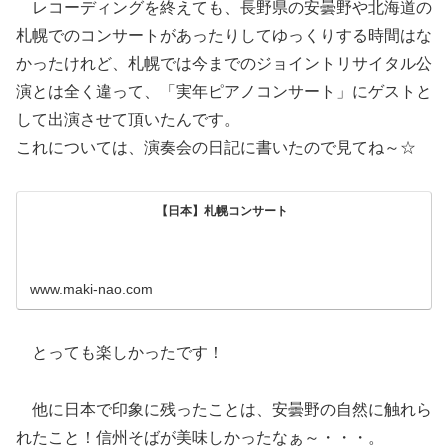
レコーディングを終えても、長野県の安曇野や北海道の
札幌でのコンサートがあったりしてゆっくりする時間はな
かったけれど、札幌では今までのジョイントリサイタル公
演とは全く違って、「実年ピアノコンサート」にゲストと
して出演させて頂いたんです。
これについては、演奏会の日記に書いたので見てね～☆
【日本】札幌コンサート
www.maki-nao.com
とっても楽しかったです！
他に日本で印象に残ったことは、安曇野の自然に触れら
れたこと！信州そばが美味しかったなぁ～・・・。