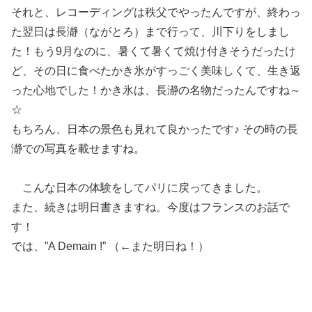
それと、レコーディングは秩父でやったんですが、終わっ
た翌日は長瀞（ながとろ）まで行って、川下りをしまし
た！もう9月なのに、暑くて暑くて焼け付きそうだったけ
ど、その日に食べたかき氷がすっごく美味しくて、生き返
った心地でした！かき氷は、長瀞の名物だったんですね～
☆
もちろん、日本の景色も見れて良かったです♪ その時の長
瀞での写真を載せますね。
こんな日本の体験をしてパリに戻ってきました。
また、続きは明日書きますね。今度はフランスのお話で
す！
では、”A Demain !” （←また明日ね！）