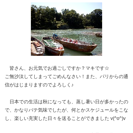
皆さん、お元気でお過ごしですか？マキです☆
ご無沙汰してしまってごめんなさい！また、パリからの通
信がはじまりますのでよろしく♪
日本での生活は秋になっても、蒸し暑い日が多かったの
で、かなりバテ気味でしたが、何とかスケジュールをこな
し、楽しい充実した日々を送ることができました v(^o^)v