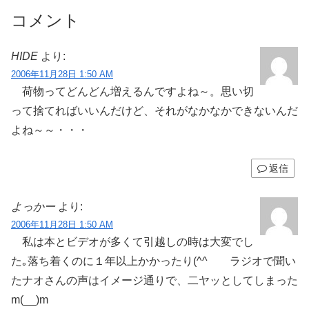
コメント
HIDE
より:
2006年11月28日 1:50 AM
荷物ってどんどん増えるんですよね～。思い切
って捨てればいいんだけど、それがなかなかできないんだ
よね～～・・・
返信
よっかー
より:
2006年11月28日 1:50 AM
私は本とビデオが多くて引越しの時は大変でし
た｡落ち着くのに１年以上かかったり(^^ゞ ラジオで聞い
たナオさんの声はイメージ通りで、二ヤッとしてしまった
m(__)m