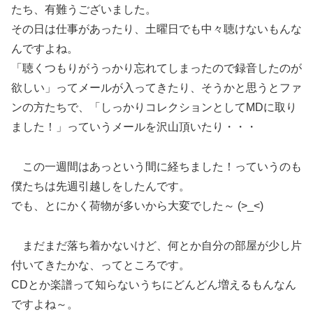
たち、有難うございました。
その日は仕事があったり、土曜日でも中々聴けないもんな
んですよね。
「聴くつもりがうっかり忘れてしまったので録音したのが
欲しい」ってメールが入ってきたり、そうかと思うとファ
ンの方たちで、「しっかりコレクションとしてMDに取り
ました！」っていうメールを沢山頂いたり・・・
この一週間はあっという間に経ちました！っていうのも
僕たちは先週引越しをしたんです。
でも、とにかく荷物が多いから大変でした～ (>_<)
まだまだ落ち着かないけど、何とか自分の部屋が少し片
付いてきたかな、ってところです。
CDとか楽譜って知らないうちにどんどん増えるもんなん
ですよね～。