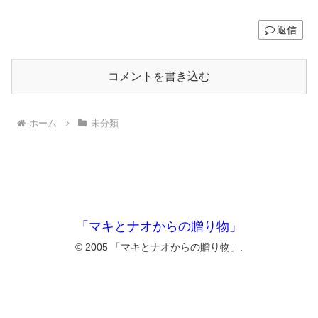
返信
コメントを書き込む
ホーム
未分類
「マキとナオからの贈り物」
© 2005 「マキとナオからの贈り物」.