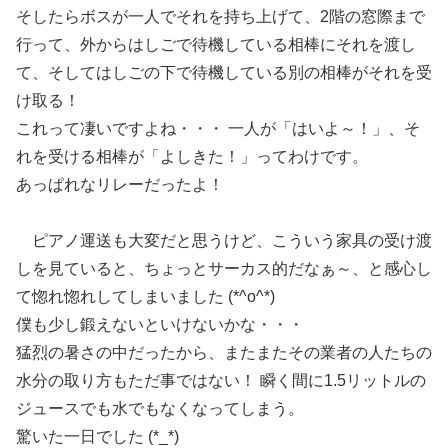
そしたらボスが一人でそれを持ち上げて、2階の窓際まで
行って、外からはしごで待機している相棒にそれを渡し
て、そしてはしごの下で待機している別の相棒がそれを受
け取る！
これって凄いですよね・・・ 一人が「はいよ～！」、そ
れを受ける相棒が「よしきた！」ってわけです。
あっぱれなリレーだったよ！
ピアノ運送も大変だと思うけど、こういう家具の受け渡
しを見ていると、ちょっとサーカス的だなぁ～、と感心し
て惚れ惚れしてしまいました (*^o^*)
僕も少し鍛えないといけないかな・・・
猛烈の暑さの中だったから、またまたその業者の人たちの
水分の取り方もただ事ではない！ 瞬く間に1.5リットルの
ジュースでも水でもなくなってしまう。
驚いた一日でした (*_*)