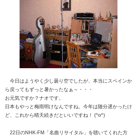
今日はようやく少し曇り空でしたが、本当にスペインか
ら戻ってもずっと暑かったなぁ～・・・
お元気ですか？ナオです。
日本もやっと梅雨明けなんですね。今年は随分遅かったけ
ど、これから晴天続きだといいですね！ (^o^)
22日のNHK-FM「名曲リサイタル」を聴いてくれた方