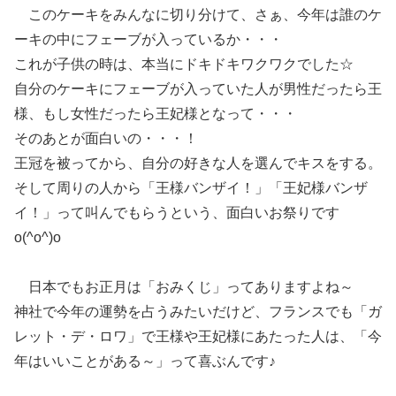
このケーキをみんなに切り分けて、さぁ、今年は誰のケ
ーキの中にフェーブが入っているか・・・
これが子供の時は、本当にドキドキワクワクでした☆
自分のケーキにフェーブが入っていた人が男性だったら王
様、もし女性だったら王妃様となって・・・
そのあとが面白いの・・・！
王冠を被ってから、自分の好きな人を選んでキスをする。
そして周りの人から「王様バンザイ！」「王妃様バンザ
イ！」って叫んでもらうという、面白いお祭りです
o(^o^)o
日本でもお正月は「おみくじ」ってありますよね～
神社で今年の運勢を占うみたいだけど、フランスでも「ガ
レット・デ・ロワ」で王様や王妃様にあたった人は、「今
年はいいことがある～」って喜ぶんです♪