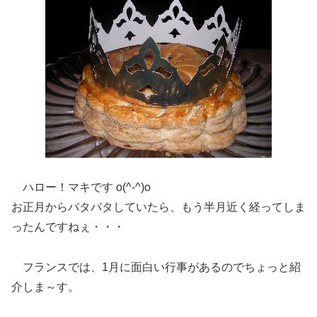
ハロー！マキです o(^-^)o
お正月からバタバタしていたら、もう半月近く経ってしま
ったんですねぇ・・・
フランスでは、1月に面白い行事があるのでちょっと紹
介しま～す。