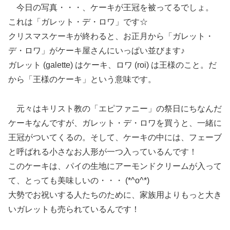
今日の写真・・・、ケーキが王冠を被ってるでしょ。
これは「ガレット・デ・ロワ」です☆
クリスマスケーキが終わると、お正月から「ガレット・
デ・ロワ」がケーキ屋さんにいっぱい並びます♪
ガレット (galette) はケーキ、ロワ (roi) は王様のこと。だ
から「王様のケーキ」という意味です。
元々はキリスト教の「エピファニー」の祭日にちなんだ
ケーキなんですが、ガレット・デ・ロワを買うと、一緒に
王冠がついてくるの。そして、ケーキの中には、フェーブ
と呼ばれる小さなお人形が一つ入っているんです！
このケーキは、パイの生地にアーモンドクリームが入って
て、とっても美味しいの・・・ (*^o^*)
大勢でお祝いする人たちのために、家族用よりもっと大き
いガレットも売られているんです！