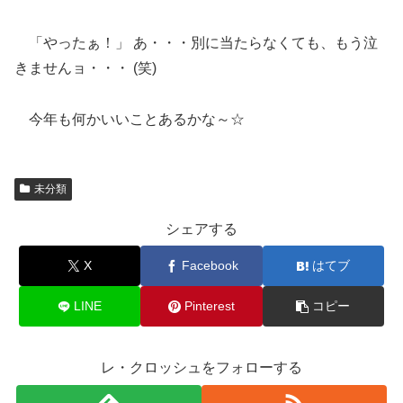
「やったぁ！」 あ・・・別に当たらなくても、もう泣
きませんョ・・・ (笑)
今年も何かいいことあるかな～☆
未分類
シェアする
X
Facebook
はてブ
LINE
Pinterest
コピー
レ・クロッシュをフォローする