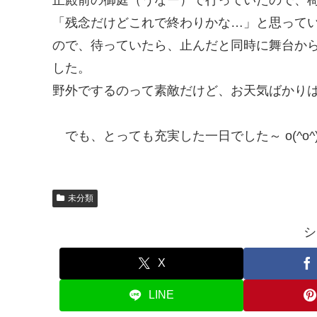
「残念だけどこれで終わりかな…」と思って
ので、待っていたら、止んだと同時に舞台から
した。
野外でするのって素敵だけど、お天気ばかり
でも、とっても充実した一日でした～ o(^o^)
未分類
シ
X
LINE