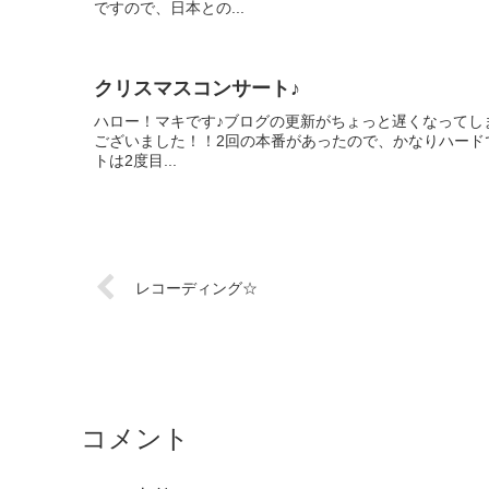
ですので、日本との...
クリスマスコンサート♪
ハロー！マキです♪ブログの更新がちょっと遅くなってし
ございました！！2回の本番があったので、かなりハードで
トは2度目...
レコーディング☆
コメント