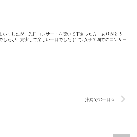
まいましたが、先日コンサートを聴いて下さった方、ありがとう
したが、充実して楽しい一日でした (^-^)J女子学園でのコンサー
沖縄での一日☆