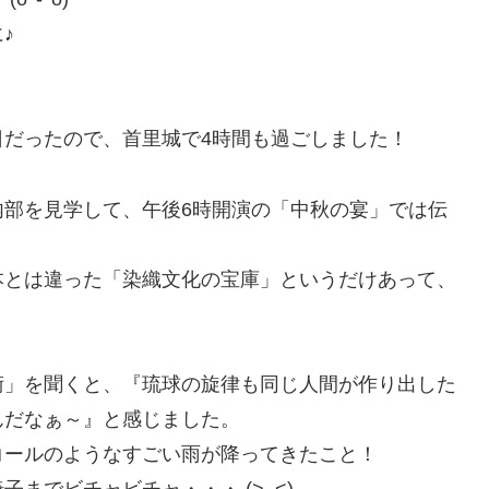
♪
。
だったので、首里城で4時間も過ごしました！
内部を見学して、午後6時開演の「中秋の宴」では伝
本とは違った「染織文化の宝庫」というだけあって、
術」を聞くと、『琉球の旋律も同じ人間が作り出した
んだなぁ～』と感じました。
コールのようなすごい雨が降ってきたこと！
までビチャビチャ・・・ (>_<)