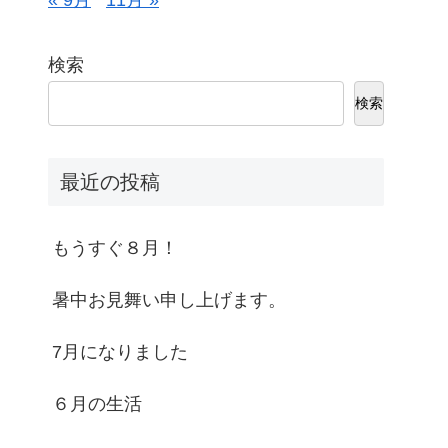
« 9月
11月 »
検索
検索
最近の投稿
もうすぐ８月！
暑中お見舞い申し上げます。
7月になりました
６月の生活