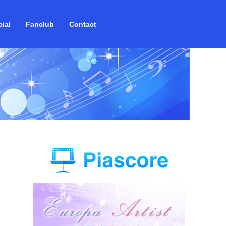
ial
Fanclub
Contact