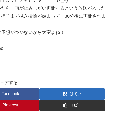
いたら、雨が止みしだい再開するという放送が入った
椅子まで拭き掃除が始まって、30分後に再開されま
は予想がつかないから大変よね！
o
ェアする
Facebook
はてブ
Pinterest
コピー