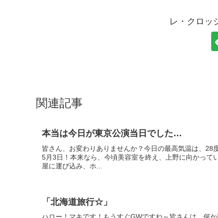
レ・クロッ
関連記事
本当は今日が東京公演当日でした…
皆さん、お変わりありませんか？今日の最高気温は、28
5月3日！本来なら、今頃美容室を終え、上野に向かって
屋に運び込み、ホ...
「北海道旅行☆」
ハロー！マキです！もうすぐGWですね～皆さんは、何