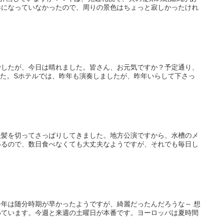
春になっていなかったので、周りの景色はちょっと寂しかったけれ
でしたが、今日は晴れました。皆さん、お元気ですか？予定通り、
した。Sホテルでは、昨年も演奏しましたが、昨年いらして下さっ
後髪を切ってさっぱりしてきました。地方公演ですから、水槽のメ
いるので、数日食べなくても大丈夫なようですが、それでも毎日し
年は随分時期が早かったようですが、綺麗だったんだろうな～ 想
めています。今週と来週の土曜日が本番です。ヨーロッパは夏時間