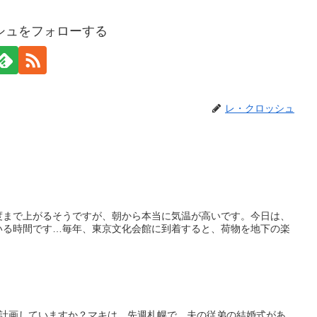
シュをフォローする
レ・クロッシュ
度まで上がるそうですが、朝から本当に気温が高いです。今日は、
いる時間です…毎年、東京文化会館に到着すると、荷物を地下の楽
か計画していますか？マキは、先週札幌で、夫の従弟の結婚式があ