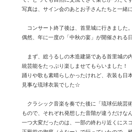
写真は、サイン会のあとお子さんたちと一緒に
コンサート終了後は、首里城に行きました
偶然、年に一度の「中秋の宴」が開催される日
まず、総うるしの木造建築である首里城の
統芸能をたっぷり楽しませてもらいました！
踊りや歌も素晴らしかったけれど、衣装も日
見事な琉球衣装でした☆
クラシック音楽を奏でた後に「琉球伝統芸
もので、それぞれ発想した音階が違うだけな
一つ大変だったのは、一部の終わり近くにス
正殿前の御庭（うなー）で行っていたので、椅子