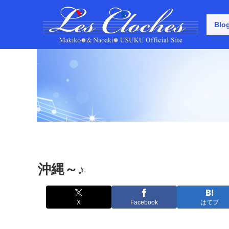
Blo
沖縄～♪
X
Facebook
はてブ