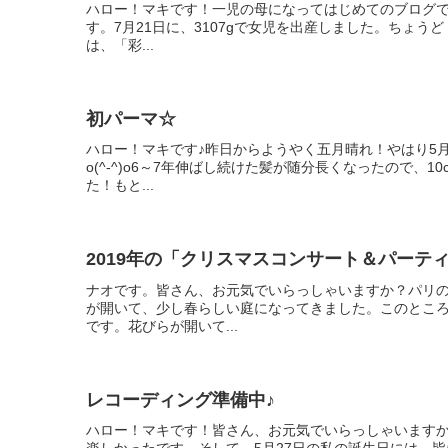
ハロー！マキです！一児の母になってはじめてのブログ
す。7月21日に、3107gで女児を出産しました。ちょうど
は、「彩...
初パーマ☆
ハロー！マキです♪昨日からようやく五月晴れ！やはり5
o(^-^)o6～7年伸ばし続けた髪が随分長くなったので
た！もと...
2019年の「クリスマスコンサート＆パーテ
ナオです。皆さん、お元気でいらっしゃいますか？パリ
が開いて、少し春らしい庭になってきました。このとこ
です。花びらが開いて...
レコーディング準備中♪
ハロー！マキです！皆さん、お元気でいらっしゃいます