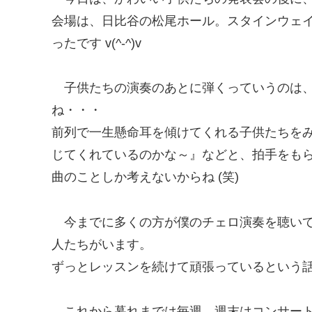
会場は、日比谷の松尾ホール。スタインウェ
ったです v(^-^)v
子供たちの演奏のあとに弾くっていうのは
ね・・・
前列で一生懸命耳を傾けてくれる子供たちを
じてくれているのかな～』などと、拍手をも
曲のことしか考えないからね (笑)
今までに多くの方が僕のチェロ演奏を聴い
人たちがいます。
ずっとレッスンを続けて頑張っているという
これから暮れまでは毎週、週末はコンサー