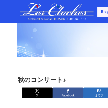
Blo
秋のコンサート♪
X
Facebook
はてブ