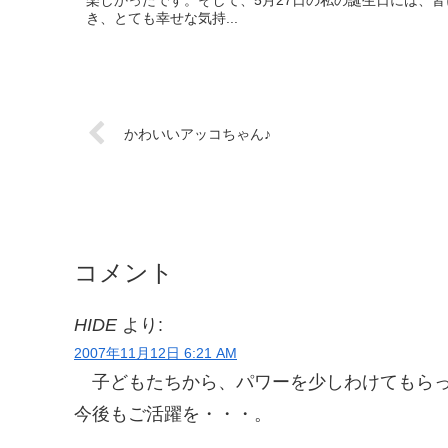
楽しかったです。そして、5月27日の私の誕生日には、
き、とても幸せな気持...
かわいいアッコちゃん♪
コメント
HIDE
より:
2007年11月12日 6:21 AM
子どもたちから、パワーを少しわけてもら
今後もご活躍を・・・。