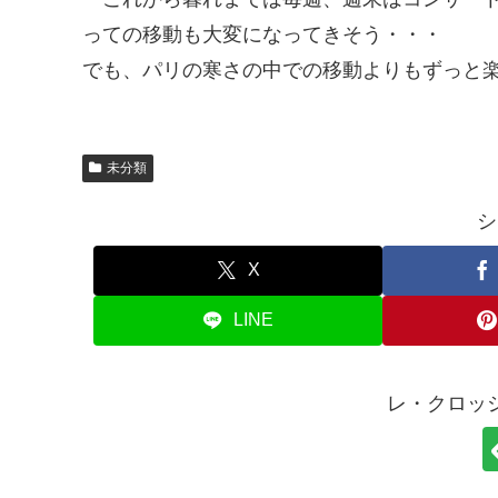
っての移動も大変になってきそう・・・
でも、パリの寒さの中での移動よりもずっと楽そう
未分類
シ
X
LINE
レ・クロッ