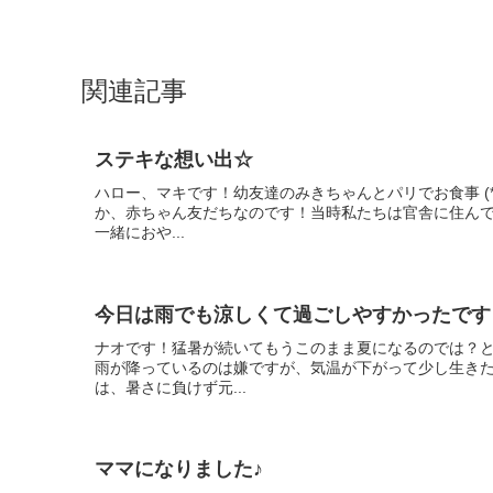
関連記事
ステキな想い出☆
ハロー、マキです！幼友達のみきちゃんとパリでお食事 (*
か、赤ちゃん友だちなのです！当時私たちは官舎に住ん
一緒におや...
今日は雨でも涼しくて過ごしやすかったです
ナオです！猛暑が続いてもうこのまま夏になるのでは？
雨が降っているのは嫌ですが、気温が下がって少し生きた
は、暑さに負けず元...
ママになりました♪