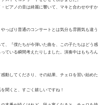
イ・ピアノの音は綺麗に響いて、マキと合わせやすか
、やっぱり普通のコンサートとは気分も雰囲気も違う
みて、『僕たちが今弾いた曲を、この子たちはどう感
らっている瞬間考えたりしました。演奏中はもちろん
て感動してくださり、その結果、チェロを習い始めた
話を聞くと、すごく嬉しいですね！
トの本番が続くけれど、段々寒くなると、チェロを持