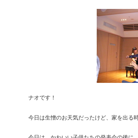
ナオです！
今日は生憎のお天気だったけど、家を出る時
今日は、かわいい子供たちの発表会の後に