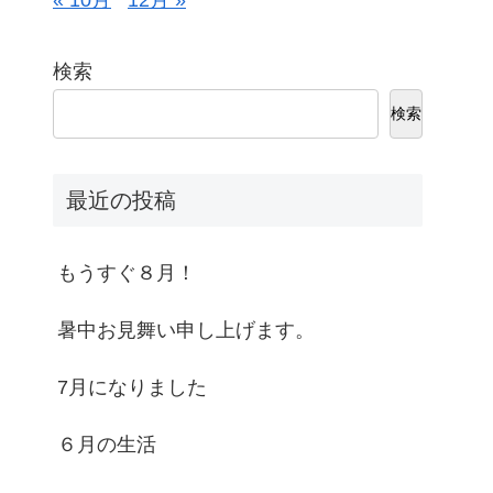
« 10月
12月 »
検索
検索
最近の投稿
もうすぐ８月！
暑中お見舞い申し上げます。
7月になりました
６月の生活