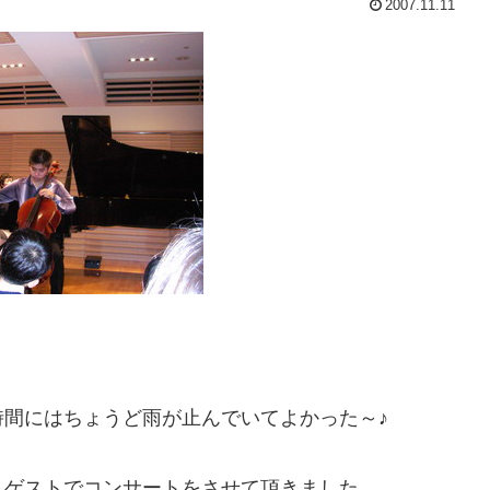
2007.11.11
間にはちょうど雨が止んでいてよかった～♪
、ゲストでコンサートをさせて頂きました。