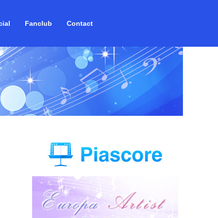
ial
Fanclub
Contact