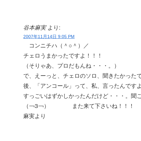
谷本麻実
より:
2007年11月14日 9:05 PM
コンニチハ（＾○＾）／
チェロうまかったですよ！！！
（そりゃあ、プロだもんね・・・。）
で、えーっと、チェロのソロ、聞きたかったで
後、「アンコール」って、私、言ったんです
すっごいはずかしかったんだけど・・・。聞
（￢З￢） また来て下さいね
麻実より