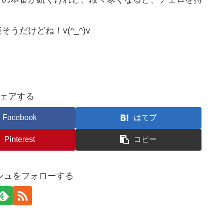
だけどね！v(^_^)v
ェアする
Facebook
はてブ
Pinterest
コピー
シュをフォローする