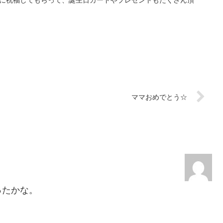
皆に祝福してもらって、誕生日カードやプレゼントもたくさん頂
ママおめでとう☆
ったかな。