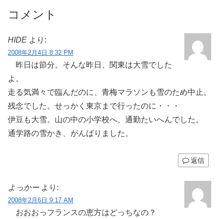
コメント
HIDE
より:
2008年2月4日 8:32 PM
昨日は節分。そんな昨日、関東は大雪でした
よ。
走る気満々で臨んだのに、青梅マラソンも雪のため中止。
残念でした。せっかく東京まで行ったのに・・・
伊豆も大雪。山の中の小学校へ、通勤たいへんでした。
通学路の雪かき、がんばりました。
返信
よっかー
より:
2008年2月6日 9:17 AM
おおおっフランスの恵方はどっちなの？