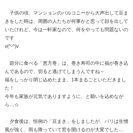
子供の頃、マンションのバルコニーから大声出して豆ま
きをした時は、周囲の人たちが何事かと思って顔を出して
いたけれど、今は一軒家なので、何をやっても問題ないの
です
v(^-^)v
節分に食べる「恵方巻」は、巻き寿司の中に福が巻き込
んであるので、切ると逃げてしまうんですね～
福をしっかり閉じ込めたまま、1本まるごといただきまし
た！
今年も家族が元気でありますように、と願いを込めなが
ら…☆
夕食後は、恒例の「豆まき」をしましたが、パリは生憎
風が強く、雨も降っていて窓を開けるのが大変でした…