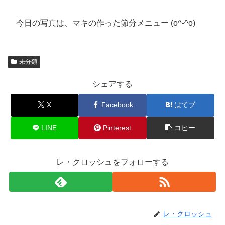
今日の写真は、マキの作った節分メニュー (o^-^o)
未分類
シェアする
X
Facebook
はてブ
LINE
Pinterest
コピー
レ・クロッシュをフォローする
レ・クロッシュ