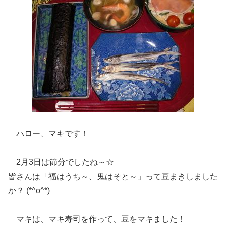
ハロー、マキです！
2月3日は節分でしたね～☆
皆さんは「福はうち～、鬼はそと～」って豆まきしました
か？ (*^o^*)
マキは、マキ寿司を作って、豆をマキました！