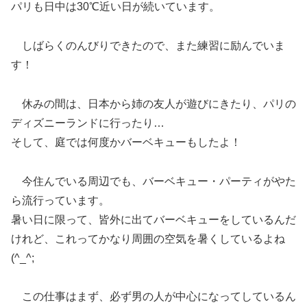
パリも日中は30℃近い日が続いています。
しばらくのんびりできたので、また練習に励んでいま
す！
休みの間は、日本から姉の友人が遊びにきたり、パリの
ディズニーランドに行ったり…
そして、庭では何度かバーベキューもしたよ！
今住んでいる周辺でも、バーベキュー・パーティがやた
ら流行っています。
暑い日に限って、皆外に出てバーベキューをしているんだ
けれど、これってかなり周囲の空気を暑くしているよね
(^_^;
この仕事はまず、必ず男の人が中心になってしているん