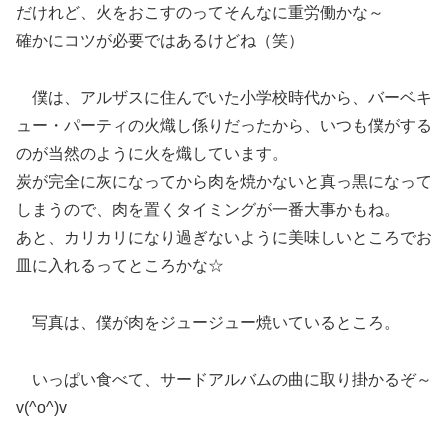
だけれど、火をおこすのってそんなに重労働かな～
確かにコツが必要ではあるけどね（笑）
僕は、アルザスに住んでいた小学校時代から、バーベキ
ュー・パーティの火熾し係りだったから、いつも僕がする
のが当然のように火を熾しています。
炭が完全に灰になってから肉を焼かないと真っ黒になって
しまうので、肉を置くタイミングが一番大事かもね。
あと、カリカリになり過ぎないように美味しいところでお
皿に入れるってところかな☆
写真は、僕が肉をジュージュー焼いているところ。
いっぱい食べて、サードアルバムの曲に取り掛かるぞ～
v(^o^)v