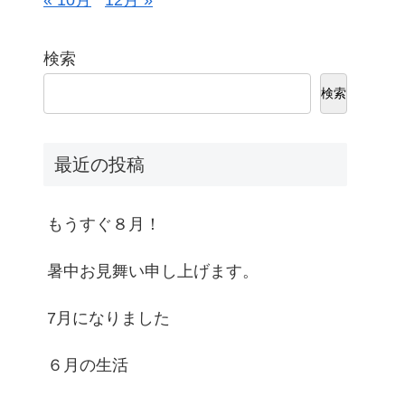
« 10月
12月 »
検索
検索
最近の投稿
もうすぐ８月！
暑中お見舞い申し上げます。
7月になりました
６月の生活