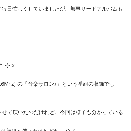
で毎日忙しくしていましたが、無事サードアルバムも
-)-☆
.6Mhz) の「音楽サロン♪」という番組の収録でし
演させて頂いたのだけれど、今回は様子も分かっている
神経を使ったけれどね… (^_^;