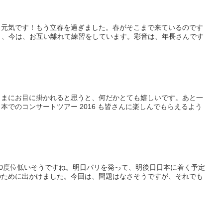
も元気です！もう立春を過ぎました。春がそこまで来ているのです
き、今は、お互い離れて練習をしています。彩音は、年長さんです
さまにお目に掛かれると思うと、何だかとても嬉しいです。あと一
でのコンサートツアー 2016 も皆さんに楽しんでもらえるよう
10度位低いそうですね。明日パリを発って、明後日日本に着く予定
のために出かけました。今回は、問題はなさそうですが、それでも