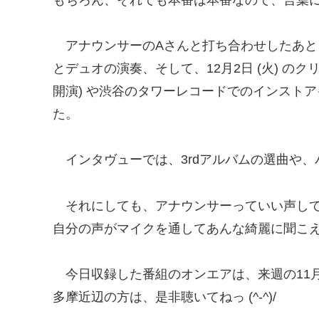
アナウンサーのAさんと打ち合わせしたあと
とデュオの演奏、そして、12月2日 (火) の
開演) や渋谷のタワーレコードでのインストア
た。
インタヴューでは、3rdアルバムの選曲や、パ
それにしても、アナウンサーっていい声し
自分の声がマイクを通してあんな綺麗に聞こえるな
今日収録した番組のオンエアは、来週の11月20
多摩近辺の方は、是非聴いてねっ (^-^)/