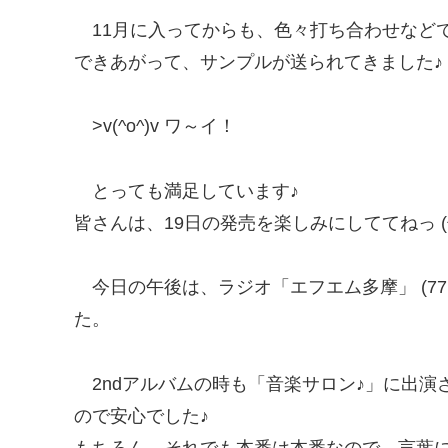
11月に入ってからも、色々打ち合わせなど
できあがって、サンプルが送られてきました♪
>v(^o^)v ワ～イ！
とっても満足しています♪
皆さんは、19日の発売を楽しみにしててねっ (^_
今日の午後は、ラジオ「エフエム多摩」 (77
た。
2ndアルバムの時も「音楽サロン♪」に出
ので安心でした♪
もちろん、それでも本番は本番なので、言葉には