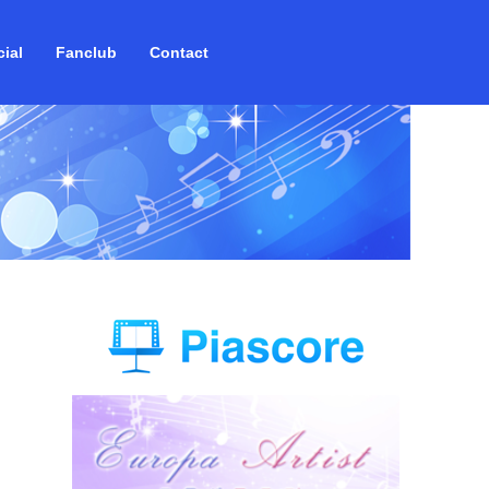
ial
Fanclub
Contact