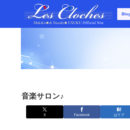
Blo
音楽サロン♪
X
Facebook
はてブ