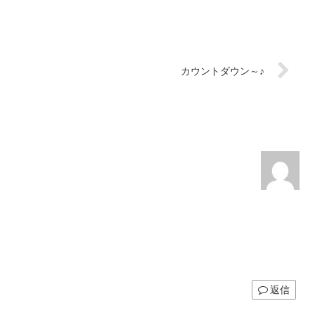
カウントダウン～♪
返信