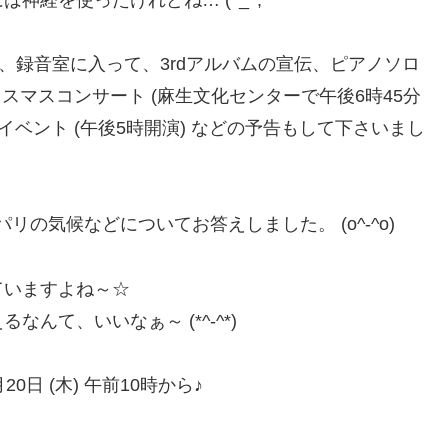
、録音室に入って、3rdアルバムの宣伝、ピアノソロ
クリスマスコンサート (麻生文化センターで午後6時45分
イベント (午後5時開演) などの予告もして下さいまし
リの気候などについてお答えしました。 (o^-^o)
ていますよね～☆
んて、いいなぁ～ (*^-^*)
日 (木) 午前10時から♪