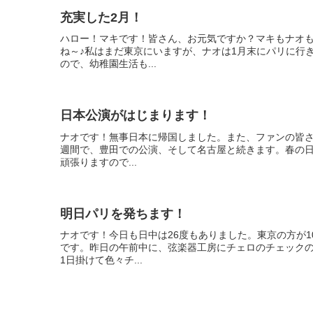
充実した2月！
ハロー！マキです！皆さん、お元気ですか？マキもナオ
ね～♪私はまだ東京にいますが、ナオは1月末にパリに行
ので、幼稚園生活も...
日本公演がはじまります！
ナオです！無事日本に帰国しました。また、ファンの皆
週間で、豊田での公演、そして名古屋と続きます。春の日本
頑張りますので...
明日パリを発ちます！
ナオです！今日も日中は26度もありました。東京の方が
です。昨日の午前中に、弦楽器工房にチェロのチェック
1日掛けて色々チ...