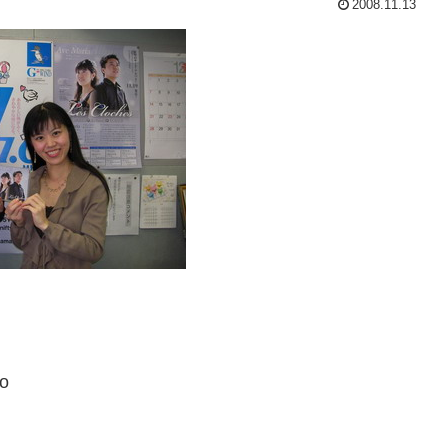
2008.11.13
o