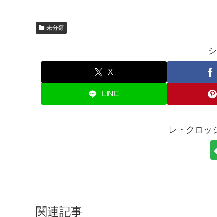
未分類
シ
X
LINE
レ・クロッ
関連記事