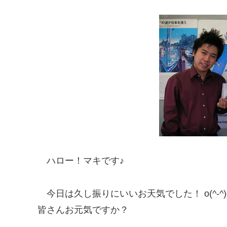
ハロー！マキです♪
今日は久し振りにいいお天気でした！ o(^-^)
皆さんお元気ですか？