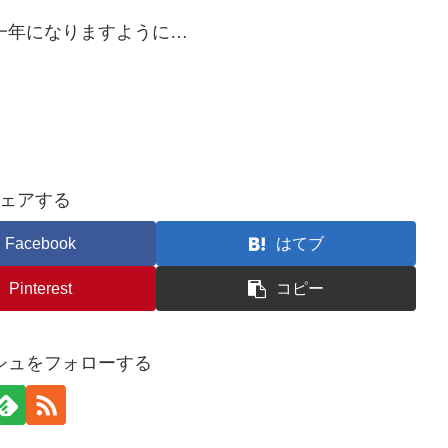
な一年になりますように…
ェアする
Facebook
はてブ
Pinterest
コピー
シュをフォローする