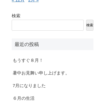
« 12月
2月 »
検索
検索
最近の投稿
もうすぐ８月！
暑中お見舞い申し上げます。
7月になりました
６月の生活