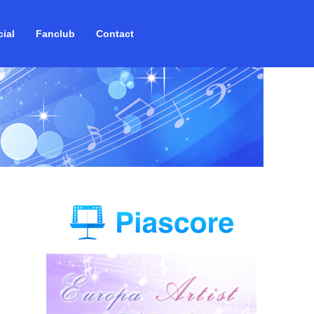
ial
Fanclub
Contact