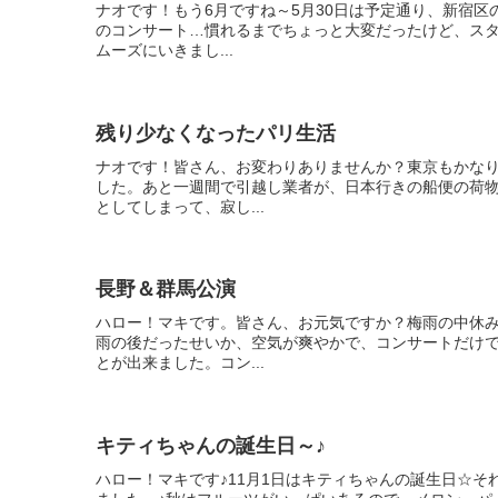
ナオです！もう6月ですね～5月30日は予定通り、新宿
のコンサート…慣れるまでちょっと大変だったけど、ス
ムーズにいきまし...
残り少なくなったパリ生活
ナオです！皆さん、お変わりありませんか？東京もかな
した。あと一週間で引越し業者が、日本行きの船便の荷
としてしまって、寂し...
長野＆群馬公演
ハロー！マキです。皆さん、お元気ですか？梅雨の中休
雨の後だったせいか、空気が爽やかで、コンサートだけ
とが出来ました。コン...
キティちゃんの誕生日～♪
ハロー！マキです♪11月1日はキティちゃんの誕生日☆