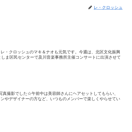
レ・クロッシュ
？レ・クロッシュのマキ＆ナオも元気です。今週は、北区文化振興
としま区民センターで及川音楽事務所主催コンサートに出演させて
写真撮影でした☆午前中は美容師さんにヘアセットしてもらい、
マンやデザイナーの方など、いつものメンバーで楽しくやらせてい