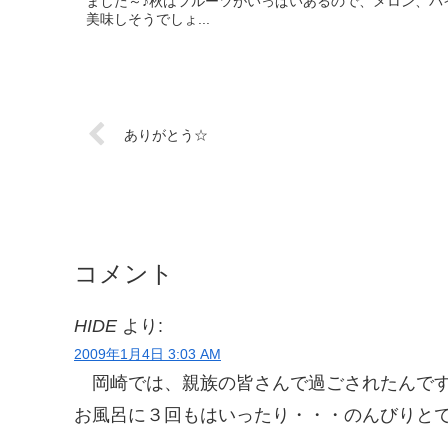
ました～♪秋はフルーツがいっぱいあるので、メロン、パ
美味しそうでしょ...
ありがとう☆
コメント
HIDE
より:
2009年1月4日 3:03 AM
岡崎では、親族の皆さんで過ごされたんで
お風呂に３回もはいったり・・・のんびりと