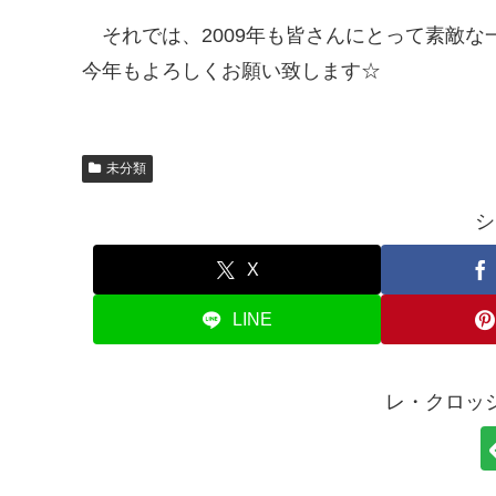
それでは、2009年も皆さんにとって素敵
今年もよろしくお願い致します☆
未分類
シ
X
LINE
レ・クロッ