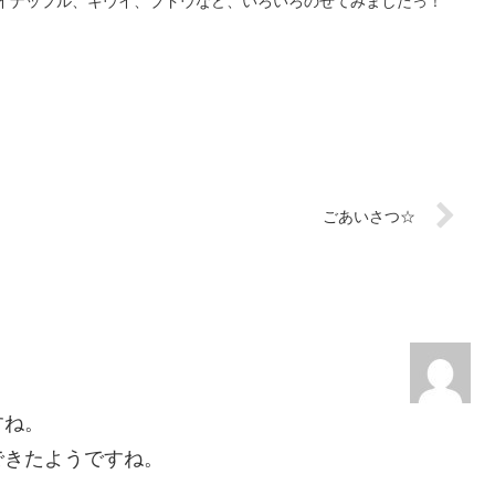
イナップル、キウイ、ブドウなど、いろいろのせてみましたっ！
ごあいさつ☆
すね。
できたようですね。