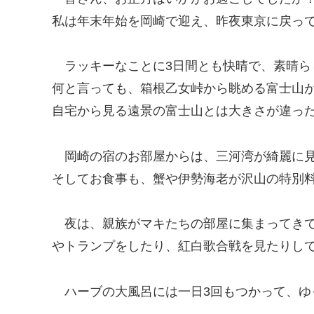
私は年末年始を岡崎で迎え、昨夜東京に戻ってきまし
ラッキーなことに3日間とも快晴で、素晴ら
何と言っても、箱根乙女峠から眺める富士山
自宅から見る遠景の富士山とは大きさが違っ
岡崎の宿のお部屋からは、三河湾が綺麗に
そしてお食事も、蟹や伊勢海老が沢山の特別料理で
夜は、親族がマキたちの部屋に集まってき
やトランプをしたり、紅白歌合戦を見たりして
ハーブの大風呂には一日3回もつかって、ゆ