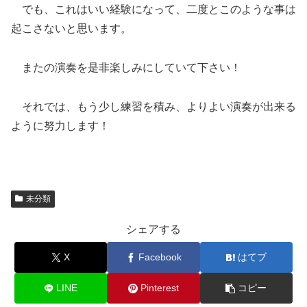
でも、これはいい経験になって、二度とこのような事は
起こさないと思います。
またの演奏を是非楽しみにしていて下さい！
それでは、もう少し練習を積み、よりよい演奏が出来る
ように努力します！
未分類
シェアする
X
Facebook
はてブ
LINE
Pinterest
コピー