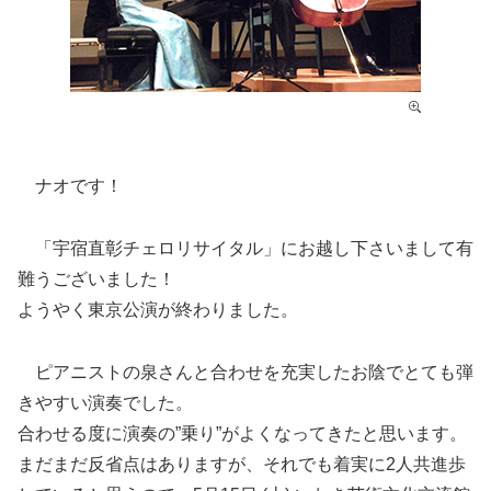
ナオです！
「宇宿直彰チェロリサイタル」にお越し下さいまして有
難うございました！
ようやく東京公演が終わりました。
ピアニストの泉さんと合わせを充実したお陰でとても弾
きやすい演奏でした。
合わせる度に演奏の”乗り”がよくなってきたと思います。
まだまだ反省点はありますが、それでも着実に2人共進歩