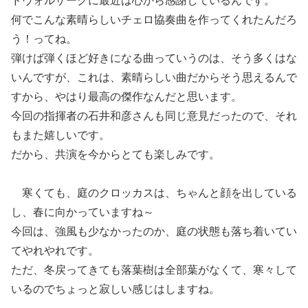
ドヴォルザークに最近は心から感謝しているんです。
何でこんな素晴らしいチェロ協奏曲を作ってくれたんだろ
う！ってね。
弾けば弾くほど好きになる曲っていうのは、そう多くはな
いんですが、これは、素晴らしい曲だからそう思えるんで
すから、やはり最高の傑作なんだと思います。
今回の指揮者の石井和彦さんも同じ意見だったので、それ
もまた嬉しいです。
だから、共演を今からとても楽しみです。
寒くても、庭のクロッカスは、ちゃんと顔を出している
し、春に向かっていますね～
今回は、強風も少なかったのか、庭の状態も落ち着いてい
てやれやれです。
ただ、冬戻ってきても落葉樹は全部葉がなくて、寒々して
いるのでちょっと寂しい感じはしますね。