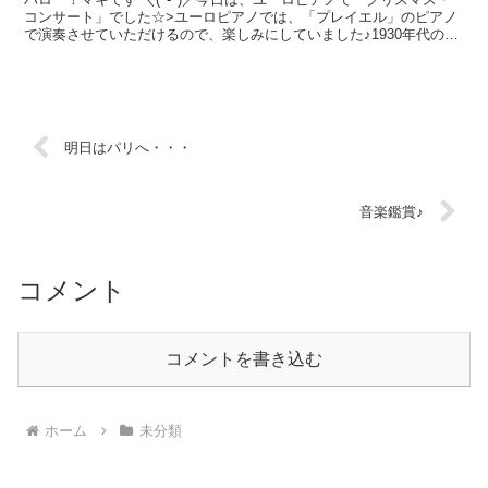
コンサート」でした☆>ユーロピアノでは、「プレイエル」のピアノ
で演奏させていただけるので、楽しみにしていました♪1930年代の木
目のピアノと、現代のピアノの2台があって、好...
明日はパリへ・・・
音楽鑑賞♪
コメント
コメントを書き込む
ホーム
未分類