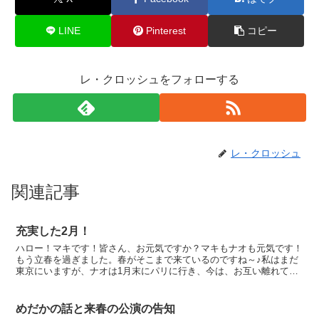
LINE
Pinterest
コピー
レ・クロッシュをフォローする
レ・クロッシュ
関連記事
充実した2月！
ハロー！マキです！皆さん、お元気ですか？マキもナオも元気です！
もう立春を過ぎました。春がそこまで来ているのですね～♪私はまだ
東京にいますが、ナオは1月末にパリに行き、今は、お互い離れて練
習をしています。彩音は、年長さんですので、幼稚園生活も...
めだかの話と来春の公演の告知