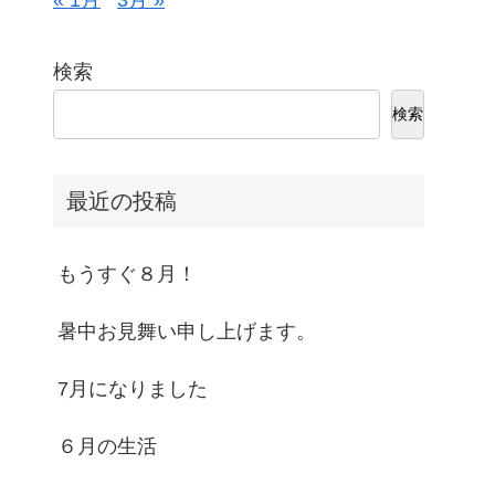
« 1月
3月 »
検索
検索
最近の投稿
もうすぐ８月！
暑中お見舞い申し上げます。
7月になりました
６月の生活