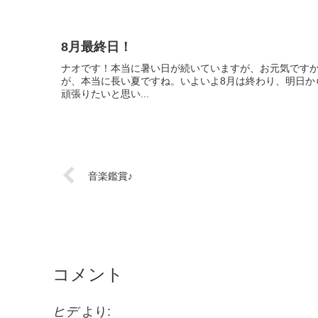
8月最終日！
ナオです！本当に暑い日が続いていますが、お元気ですか
が、本当に長い夏ですね。いよいよ8月は終わり、明日か
頑張りたいと思い...
音楽鑑賞♪
コメント
ヒデ
より: