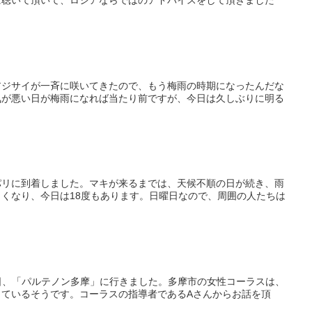
アジサイが一斉に咲いてきたので、もう梅雨の時期になったんだな
気が悪い日が梅雨になれば当たり前ですが、今日は久しぶりに明る
パリに到着しました。マキが来るまでは、天候不順の日が続き、雨
くなり、今日は18度もあります。日曜日なので、周囲の人たちは
一昨日、「パルテノン多摩」に行きました。多摩市の女性コーラスは、
ているそうです。コーラスの指導者であるAさんからお話を頂