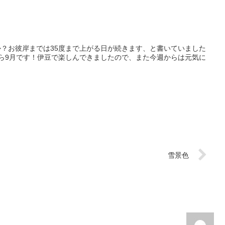
？お彼岸までは35度まで上がる日が続きます、と書いていました
ら9月です！伊豆で楽しんできましたので、また今週からは元気に
雪景色