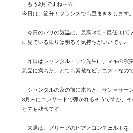
もう2月ですね～☆
今日は、節分！フランスでも豆まきをします
今日のパリの気温は、最高-3℃・最低-11
に見ている限りは明るく気持ちがいいです♪
昨日はシャンタル・リウ先生に、マキの演
気品に満ちた、とても素敵なピアニストなの
シャンタルの家の前に来ると、サン＝サー
3月末にコンサートで弾かれるそうですが、
とても残念です。
来週は、グリーグのピアノコンチェルトを