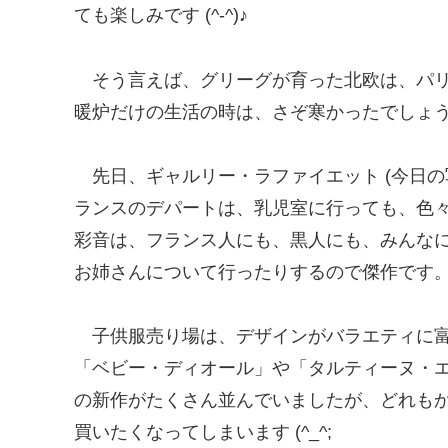
ても楽しみです (^-^)♪
そう言えば、グリーグが育った北欧は、パ
暖炉だけの生活の時は、さぞ寒かったでしょ
先日、ギャルリー・ラファイエット (今日の
ランスのデパートは、乳児室に行っても、色
彩音は、フランス人にも、黒人にも、みんな
お姉さんについて行ったりするので傑作です
子供服売り場は、デザインがバラエティに富
「ベビー・ディオール」や「タルティーヌ・
の新作がたくさん並んでいましたが、どれも
買いたくなってしまいます (^_^;