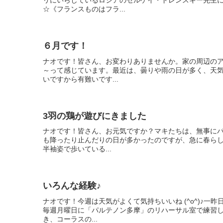
☆《フランスものはフラ...
６月です！
ナオです！皆さん、お変わりありませんか。家の周辺の
～って感じています。最近は、曇りや雨の日が多く、天
いですから有難いです...
3羽の鶏が遊びにきました
ナオです！皆さん、お元気ですか？マキたちは、無事に
も降ったり止んだりの日が多かったのですが、急に春らし
半袖姿で歩いている...
いろんな経験♪
ナオです！今週は天気がよくて気持ちいいね (^o^)♪
毎週月曜日に「パルテノン多摩」のリハーサル室で練習し
き、コーラスの...