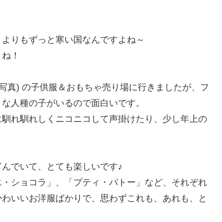
リよりもずっと寒い国なんですよね～
うね！
写真) の子供服＆おもちゃ売り場に行きましたが、フ
々な人種の子がいるので面白いです。
に馴れ馴れしくニコニコして声掛けたり、少し年上の
。
んでいて、とても楽しいです♪
エ・ショコラ」、「プティ・バトー」など、それぞれ
かわいいお洋服ばかりで、思わずこれも、あれも、と