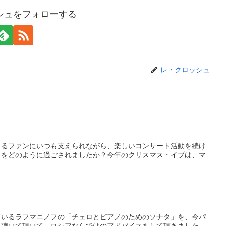
シュをフォローする
レ・クロッシュ
さるファンにいつも支えられながら、楽しいコンサート活動を続け
スをどのように過ごされましたか？今年のクリスマス・イブは、マ
ているラフマニノフの「チェロとピアノのためのソナタ」を、今パ
に聴いて頂いて、ロシアならではのアドバイスをして頂きました