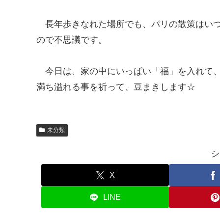
長年歩きなれた場所でも、パリの散策はい
ので不思議です。
今日は、家の中にいっぱい「福」を入れて
満ち溢れる事を祈って、豆まきします☆
未分類
シ
X
LINE