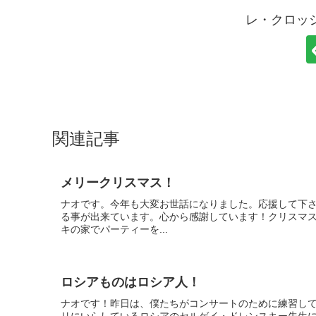
レ・クロッ
関連記事
メリークリスマス！
ナオです。今年も大変お世話になりました。応援して下
る事が出来ています。心から感謝しています！クリスマ
キの家でパーティーを...
ロシアものはロシア人！
ナオです！昨日は、僕たちがコンサートのために練習し
リにいらしているロシアのセルゲイ・ドレンスキー先生