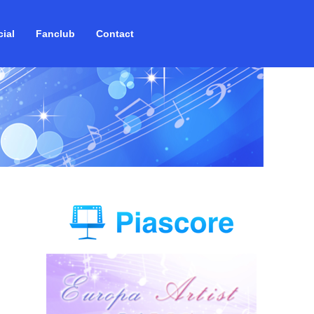
ial
Fanclub
Contact