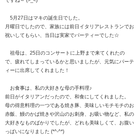
ですね～ (>_<)
5月27日はマキの誕生日でした。
月曜日でしたので、家族には前日イタリアレストランでお
祝いしてもらい、当日は実家でパーティーでした☆
祖母は、25日のコンサートに上野まで来てくれたの
で、疲れてしまっているかと思いましたが、元気にパーテ
ィーに出席してくれました！
お食事は、私の大好きな母の手料理♪
前日がイタリアンだったので、和食にしてくれました。
母の得意料理の一つである焼き豚、美味しいモチモチのお
赤飯、鰻のかば焼きや沢山のお刺身、お吸い物など、私の
大好きなものばかりでしたが、どれも美味しくて、お腹い
っぱいになりました (*^-^*)