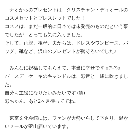
ナオからのプレゼントは、クリスチャン・ディオールの
コスメセットとブレスレットでした！
コスメは、まだ一般的に日本では未発売のものだという事
でしたが、とっても気に入りました。
そして、両親、祖母、夫からは、ドレスやワンピース、バ
ッグ、靴など、沢山のプレゼントが勢ぞろいでした♪
みんなに祝福してもらえて、本当に幸せです o(^-^)o
バースデーケーキのキャンドルは、彩音と一緒に吹きまし
た。
自分も主役になりたいみたいです (笑)
彩ちゃん、あと2ヶ月待っててね。
東京文化会館には、ファンが大勢いらして下さり、温か
いメールが沢山届いています。