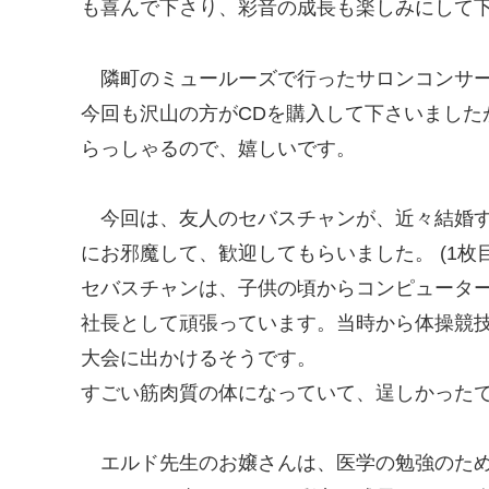
も喜んで下さり、彩音の成長も楽しみにして下
隣町のミュールーズで行ったサロンコンサ
今回も沢山の方がCDを購入して下さいました
らっしゃるので、嬉しいです。
今回は、友人のセバスチャンが、近々結婚
にお邪魔して、歓迎してもらいました。 (1枚
セバスチャンは、子供の頃からコンピュータ
社長として頑張っています。当時から体操競
大会に出かけるそうです。
すごい筋肉質の体になっていて、逞しかった
エルド先生のお嬢さんは、医学の勉強のた