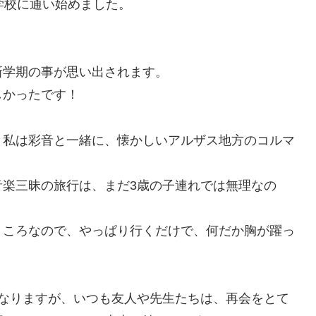
学校に通い始めました。
新学期の事が思い出されます。
しかったです！
、私は彩音と一緒に、懐かしいアルザス地方のコルマ
音楽三昧の旅行は、まだ3歳の子連れでは無理なの
ところなので、やっぱり行くだけで、何だか胸が躍っ
になりますが、いつも友人や先生たちは、再会をとて