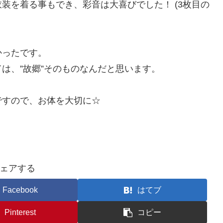
装を着る事もでき、彩音は大喜びでした！ (3枚目の
かったです。
は、”故郷”そのものなんだと思います。
ですので、お体を大切に☆
ェアする
Facebook
はてブ
Pinterest
コピー