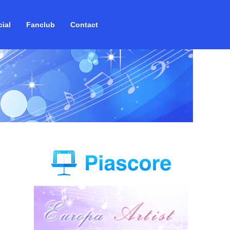
ial
Fanclub
Contact