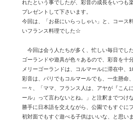
れたという事でしたが、彩音の成長をいつも
プレゼントして下さいます。
今回は、「お昼にいらっしゃい」と、コース
いフランス料理でした☆
今回は会う人たちが多く、忙しい毎日でし
ゴーランドや遊具が色々あるので、彩音を十分楽
メリーゴーランドは、コルマールに滞在中、1
彩音は、パリでもコルマールでも、一生懸命
一々、「ママ、フランス人は、アヤが『こん
ール』って言わないとね。」と注釈までつけ
勝手に日本語を交えながら、公園でもすぐに
初対面でもすぐ遊べる子供はいいな、と思い