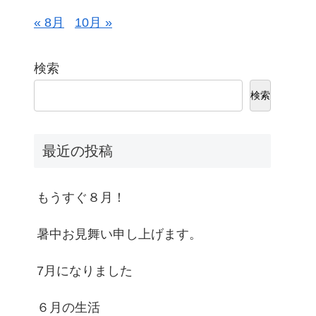
« 8月
10月 »
検索
検索
最近の投稿
もうすぐ８月！
暑中お見舞い申し上げます。
7月になりました
６月の生活