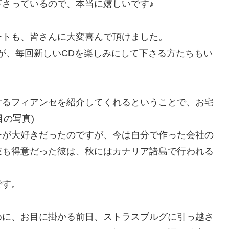
さっているので、本当に嬉しいです♪
ートも、皆さんに大変喜んで頂けました。
が、毎回新しいCDを楽しみにして下さる方たちもい
するフィアンセを紹介してくれるということで、お宅
目の写真)
ーが大好きだったのですが、今は自分で作った会社の
技も得意だった彼は、秋にはカナリア諸島で行われる
です。
めに、お目に掛かる前日、ストラスブルグに引っ越さ