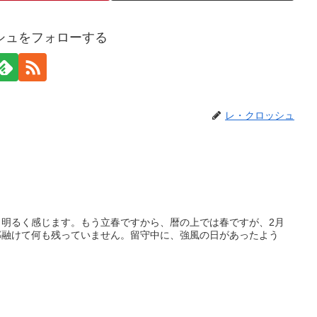
シュをフォローする
レ・クロッシュ
明るく感じます。もう立春ですから、暦の上では春ですが、2月
部融けて何も残っていません。留守中に、強風の日があったよう