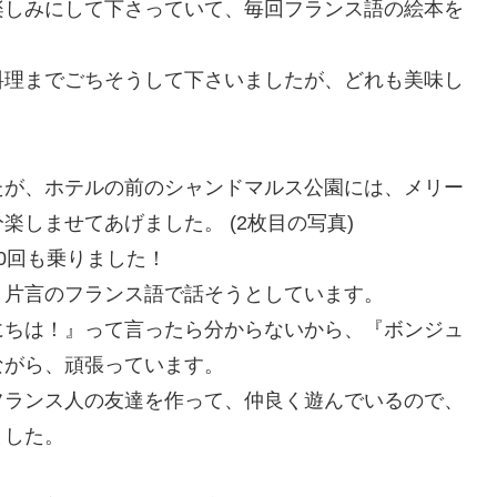
楽しみにして下さっていて、毎回フランス語の絵本を
料理までごちそうして下さいましたが、どれも美味し
たが、ホテルの前のシャンドマルス公園には、メリー
しませてあげました。 (2枚目の写真)
0回も乗りました！
、片言のフランス語で話そうとしています。
にちは！』って言ったら分からないから、『ボンジュ
ながら、頑張っています。
フランス人の友達を作って、仲良く遊んでいるので、
ました。