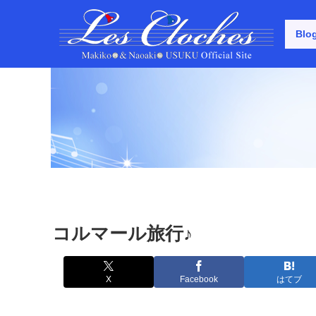
Blo
コルマール旅行♪
X
Facebook
はてブ