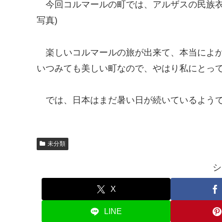
今回コルマールの町では、アルザスの民族衣
写真)
楽しいコルマールの旅が出来て、本当によ
いつみても美しい町なので、やはり私にとって
では、日本はまだ暑い日が続いているよう
未分類
シ
X
LINE