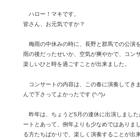
ハロー！マキです。
皆さん、お元気ですか？
梅雨の中休みの時に、長野と群馬での公演
雨の後だったせいか、空気が爽やかで、コン
楽しいひと時を過ごすことが出来ました。
コンサートの内容は、この春に演奏してき
んで下さってよかったです (^-^)♪
昨年は、ちょうど5月の連休に出演しまし
ートとあって、例年よりも少なめではありま
る方たちばかりで、楽しく演奏することが出