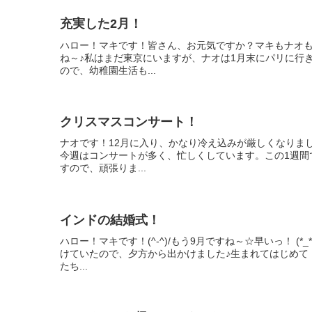
充実した2月！
ハロー！マキです！皆さん、お元気ですか？マキもナオ
ね～♪私はまだ東京にいますが、ナオは1月末にパリに行
ので、幼稚園生活も...
クリスマスコンサート！
ナオです！12月に入り、かなり冷え込みが厳しくなりま
今週はコンサートが多く、忙しくしています。この1週間
すので、頑張りま...
インドの結婚式！
ハロー！マキです！(^-^)/もう9月ですね～☆早いっ！ 
けていたので、夕方から出かけました♪生まれてはじめて
たち...