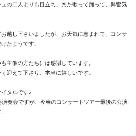
シュの二人よりも目立ち、また歌って踊って、興奮気
ざお越し下さいましたが、お天気に恵まれて、コンサ
だけたようです。
つも主催の方たちには感謝しています。
かく迎えて下さり、本当に嬉しいです。
イタルです♪
聘演奏会ですが、今春のコンサートツアー最後の公演
す。