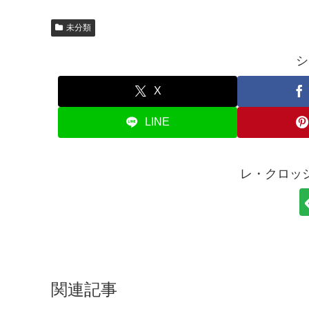
未分類
シ
X
LINE
レ・クロッ
関連記事