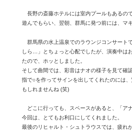
長野の斎藤ホテルには室内プールもあるの
遊んでもらい、翌朝、群馬に発つ前には、マキ＆
群馬県の水上温泉でのラウンジコンサート
しら…」とちょっと心配でしたが、演奏中は
たので、ホッとしました。
そして曲間では、彩音はナオの様子を見て確認
指で○を作ってサインを出してくれたのには
もしれませんね (笑)
どこに行っても、スペースがあると、「ア
今回は、とてもお利口にしてくれました。
最後のリヒャルト・シュトラウスでは、疲れ