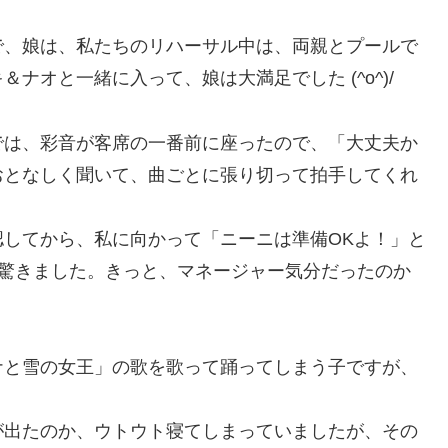
で、娘は、私たちのリハーサル中は、両親とプールで
ナオと一緒に入って、娘は大満足でした (^o^)/
では、彩音が客席の一番前に座ったので、「大丈夫か
おとなしく聞いて、曲ごとに張り切って拍手してくれ
してから、私に向かって「ニーニは準備OKよ！」と
、驚きました。きっと、マネージャー気分だったのか
ナと雪の女王」の歌を歌って踊ってしまう子ですが、
が出たのか、ウトウト寝てしまっていましたが、その