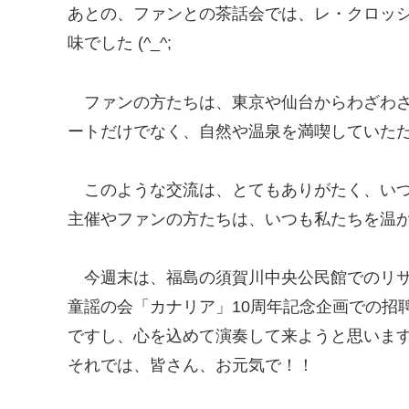
あとの、ファンとの茶話会では、レ・クロッ
味でした (^_^;
ファンの方たちは、東京や仙台からわざわ
ートだけでなく、自然や温泉を満喫していた
このような交流は、とてもありがたく、い
主催やファンの方たちは、いつも私たちを温
今週末は、福島の須賀川中央公民館でのリサ
童謡の会「カナリア」10周年記念企画での招
ですし、心を込めて演奏して来ようと思いま
それでは、皆さん、お元気で！！