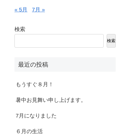
« 5月
7月 »
検索
検索
最近の投稿
もうすぐ８月！
暑中お見舞い申し上げます。
7月になりました
６月の生活