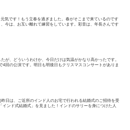
も元気です！もう立春を過ぎました。春がそこまで来ているのです
き、今は、お互い離れて練習をしています。彩音は、年長さんです
したが、どういうわけか、今日だけは気温がかなり高かったです。
で4回の公演です。明日も明後日もクリスマスコンサートがありま
(*_*)昨日は、ご近所のインド人のお宅で行われる結婚式のご招待を受
「インド式結婚式」を見ました！インドのサリーを身につけた人