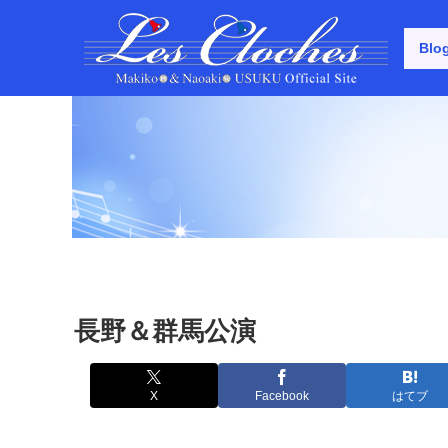
Blo
長野＆群馬公演
X
Facebook
はてブ