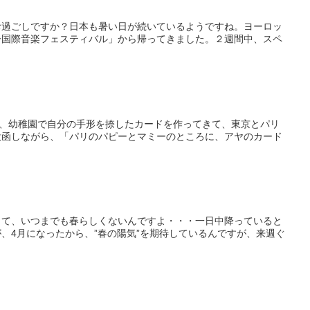
お過ごしですか？日本も暑い日が続いているようですね。ヨーロッ
ー国際音楽フェスティバル」から帰ってきました。２週間中、スペ
は、幼稚園で自分の手形を捺したカードを作ってきて、東京とパリ
投函しながら、「パリのパピーとマミーのところに、アヤのカード
くて、いつまでも春らしくないんですよ・・・一日中降っていると
、4月になったから、”春の陽気”を期待しているんですが、来週ぐ