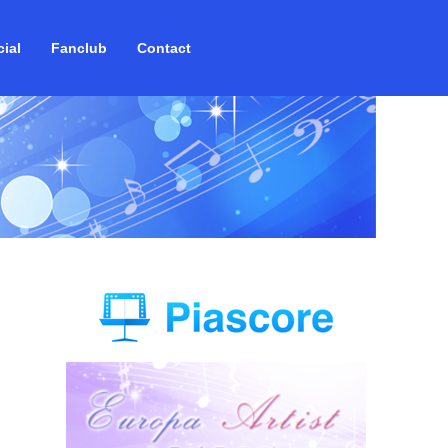
ial
Fanclub
Contact