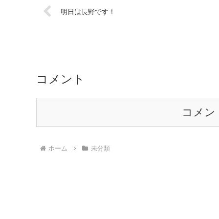
明日は長野です！
コメント
コメン
ホーム
未分類