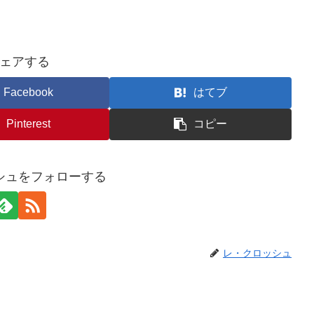
ェアする
Facebook
はてブ
Pinterest
コピー
シュをフォローする
レ・クロッシュ