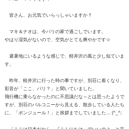
皆さん、お元気でいらっしゃいますか？
マキ＆ナオは、今パリの家で過ごしでいます。
やはり湿気がないので、空気がとても爽やかです☆
避暑地にいるような感じで、軽井沢の風と少し似ていま
す。
昨年、軽井沢に行った時の事ですが、別荘に着くなり、
彩音が「ここ、パリ？」と聞いていました。
飛行機に乗らなかったのに不思議だな～とは思ったようで
すが、別荘のバルコニーから見える、散歩している人たち
に、「ボンジュール！」と挨拶までしていました… (^_^;