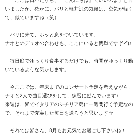
「ここは日本だから、『こんにちは』でいいのよ」と言
いましたが、確かに、パリと軽井沢の気候は、空気が軽く
て、似ていますね（笑）
パリに来て、ホッと息をついています。
ナオとのデュオの合わせも、ここにいると簡単です (^-^)♪
毎日庭でゆっくり食事するだけでも、時間がゆっくり動
いているような気がします。
今ここでは、年末までのコンサート予定を考えながら、
ナオと2人で曲目選びをして、練習に励んでいます♪
来週は、皆でイタリアのシチリア島に一週間行く予定なの
で、それまで充実した毎日を送ろうと思います☆
それでは皆さん、8月もお元気でお過ごし下さいね！