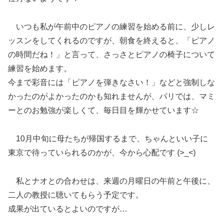
いつも私が午前中のピアノの練習を始める前に、少しレ
ッスンをしてくれるのですが、朝食を終えると、「ピアノ
の時間だね！」と言って、さっさとピアノの椅子について
練習を始めます。
今まで彩音には「ピアノを弾きなさい！」などと強制しな
かったのがよかったのかも知れませんが、パリでは、マミ
ーとのお勉強が楽しくて、毎日目を輝かせています☆
10月中旬に母たちが帰国するまで、ちゃんといい子に
東京で待っていられるのかが、今から心配です (>_<)
私とナオとの合わせは、来週の月曜日の午前と午後に、
二人の教授に聴いてもらう予定です。
成果が出ているとよいのですが…