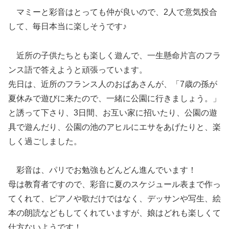
マミーと彩音はとっても仲が良いので、2人で意気投合
して、毎日本当に楽しそうです♪
近所の子供たちとも楽しく遊んで、一生懸命片言のフラ
ンス語で答えようと頑張っています。
先日は、近所のフランス人のおばあさんが、「7歳の孫が
夏休みで遊びに来たので、一緒に公園に行きましょう。」
と誘って下さり、3日間、お互い家に招いたり、公園の遊
具で遊んだり、公園の池のアヒルにエサをあげたりと、楽
しく過ごしました。
彩音は、パリでお勉強もどんどん進んでいます！
母は教育者ですので、彩音に夏のスケジュール表まで作っ
てくれて、ピアノや歌だけではなく、デッサンや写生、絵
本の朗読などもしてくれていますが、娘はどれも楽しくて
仕方ないようです！