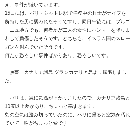
え、事件が続いています。
15日には、パリ・シャトレ駅で任務中の兵士がナイフを
所持した男に襲われたそうですし、同日午後には、ブルゴ
ーニュ地方でも、何者かが二人の女性にハンマーを降りま
わして負傷したそうです。どちらも、イスラム国のスロー
ガンを叫んでいたそうです。
何だか恐ろしい事件ばかりあり、恐ろしいです。
無事、カナリア諸島 グランカナリア島より帰宅しまし
た。
パリは、急に気温が下がりましたので、カナリア諸島と
10度以上差があり、ちょっと寒すぎます。
島の空気は澄み切っていたのに、パリに帰ると空気が汚れ
ていて、喉がちょっと変です。