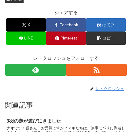
シェアする
X
Facebook
はてブ
LINE
Pinterest
コピー
レ・クロッシュをフォローする
レ・クロッシュ
関連記事
3羽の鶏が遊びにきました
ナオです！皆さん、お元気ですか？マキたちは、無事にパリに到着し