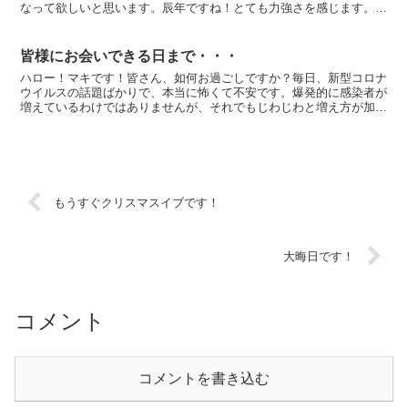
なって欲しいと思います。辰年ですね！とても力強さを感じます。龍
のように強く逞しく元気な一年を過ごしたいと思います。...
皆様にお会いできる日まで・・・
ハロー！マキです！皆さん、如何お過ごしですか？毎日、新型コロナ
ウイルスの話題ばかりで、本当に怖くて不安です。爆発的に感染者が
増えているわけではありませんが、それでもじわじわと増え方が加速
していますし、これからどのように変化していくのか、とて...
もうすぐクリスマスイブです！
大晦日です！
コメント
コメントを書き込む