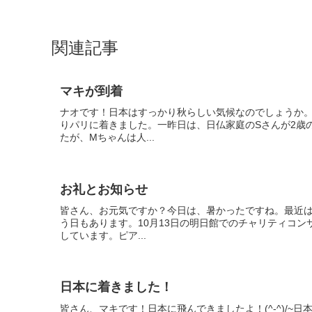
関連記事
マキが到着
ナオです！日本はすっかり秋らしい気候なのでしょうか
りパリに着きました。一昨日は、日仏家庭のSさんが2歳
たが、Mちゃんは人...
お礼とお知らせ
皆さん、お元気ですか？今日は、暑かったですね。最近
う日もあります。10月13日の明日館でのチャリティコ
しています。ピア...
日本に着きました！
皆さん、マキです！日本に飛んできましたよ！(^-^)/~