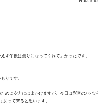
2025.05.09
合えず午後は曇りになってくれてよかったです。
つもりです。
のために夕方には出かけますが、今日は彩音のパパが
は戻って来ると思います。