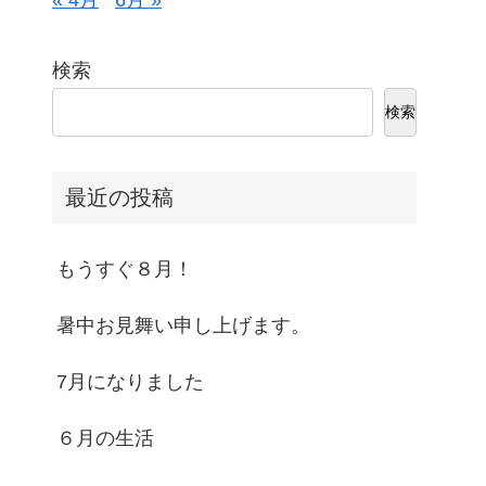
« 4月
6月 »
検索
検索
最近の投稿
もうすぐ８月！
暑中お見舞い申し上げます。
7月になりました
６月の生活