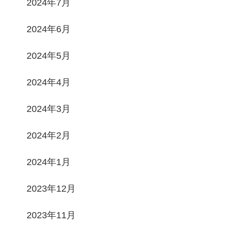
2024年7月
2024年6月
2024年5月
2024年4月
2024年3月
2024年2月
2024年1月
2023年12月
2023年11月