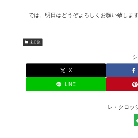
では、明日はどうぞよろしくお願い致しま
未分類
シ
X
LINE
レ・クロッ