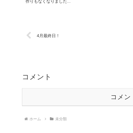
作りもなくなりました...
4月最終日！
コメント
コメン
ホーム
未分類