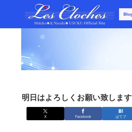
Blo
明日はよろしくお願い致します
X
Facebook
はてブ