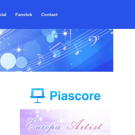
ial
Fanclub
Contact