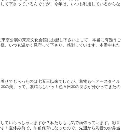
慮して下さっているんですが、今年は、いつも利用しているからな
日) の東京公演の東京文化会館にお越し下さいまして、本当に有難うご
皆様、いつも温かく見守って下さり、感謝しています。本番中もた
を着せてもらったのは七五三以来でしたが、着物もヘアースタイル
)「日本の美」って、素晴らしいっ！色々日本の良さが分かってきたの
ごしていらっしゃいますか？私たちも元気で頑張っています。彩音
です！夏休み前で、午前保育になったので、先週から彩音のお弁当