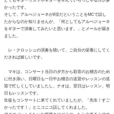
とてもギターリストやギターを学んでいらっしゃる方が多
かったです。
そして、アルぺジョーネが6弦だということをMCで話し
たからなのか知りませんが、「何としてもアルぺジョーネ
をギターで演奏してみたいと思います。」とメールが届き
ました。
レ・クロッシュの演奏を聴いて、ご自分の栄養にしてく
だされば嬉しいです。
マキは、コンサート当日の夕方から彩音のお稽古のため
に付き添い、日曜日も一日中お稽古の送迎やレッスンの送
迎で忙しくしていましたし、ナオは、翌日はレッスン、明
日もレッスンです。
生徒もコンサートに来てくれていましたが、「先生！すご
かったです！」とニコニコ話してくれました。