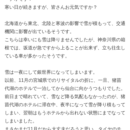
寒い日が続きますが、皆さんお元気ですか？
北海道から東北、北陸と寒波の影響で雪が積もって、交通
機関に影響が出ているそうです。
こちらは幸いにも雪は降りませんでしたが、神奈川県の箱
根では、坂道が急ですから上ることが出来ず、立ち往生し
ている車が多かったそうです。
雪は一夜にして銀世界になってしまいます。
以前、11月の宮城県でのリサイタルの折に、一旦、猪苗
代湖のホテルで一泊してから仙台に向かうつもりでした。
前日まで晴れていて、雪など降る気配もなかったのが、猪
苗代湖のホテルに滞在中、夜半になって雪が降り積もって
しまい、翌朝はもうホテルから出れない状態にまでなって
しまいました。
まさかまだ11月だから大丈夫だろうと思い、タイヤのチ