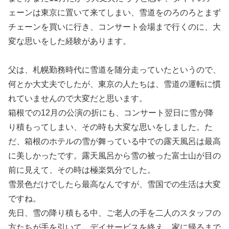
ェーンは東京に置いて来てしまい、雪道をのろのろとまず
チェーンを買いに行き、コンサート会場まで行くのに、大
変な思いをした経験があります。
父は、札幌勤務時代に雪道を随分走っていたというので、
何とか大丈夫でしたが、東京の人たちは、雪道の運転に慣
れていませんので大変だと思います。
箱根での12月の公演の折にも、コンサート翌日に雪が降
り積もってしまい、その時も大変な思いをしました。た
だ、箱根のホテルの雪が舞っている中での露天風呂は最高
に美しかったです。露天風呂から雪の被った富士山が目の
前に見えて、その時は極楽気分でした。
雪景色だけでしたら最高なんですが、雪国での生活は大変
ですね。
先日、雪の降り積もる中、ご老人の手を二人のスタッフの
方たちが手を引いて、デイサービスを終え、家に帰るまで